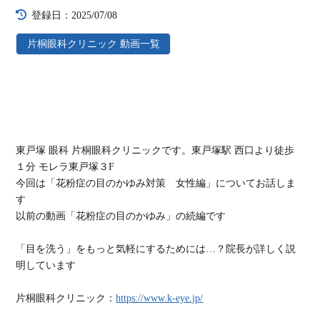
登録日：2025/07/08
片桐眼科クリニック 動画一覧
東戸塚 眼科 片桐眼科クリニックです。東戸塚駅 西口より徒歩
１分 モレラ東戸塚３F
今回は「花粉症の目のかゆみ対策 女性編」についてお話しま
す
以前の動画「花粉症の目のかゆみ」の続編です
「目を洗う」をもっと気軽にするためには…？院長が詳しく説
明しています
片桐眼科クリニック：
https://www.k-eye.jp/