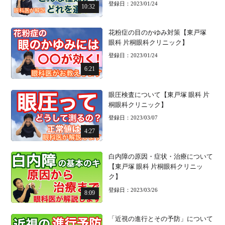
登録日：2023/01/24
10:32
花粉症の目のかゆみ対策【東戸塚
眼科 片桐眼科クリニック】
登録日：2023/01/24
6:21
眼圧検査について【東戸塚 眼科 片
桐眼科クリニック】
登録日：2023/03/07
4:27
白内障の原因・症状・治療について
【東戸塚 眼科 片桐眼科クリニッ
ク】
登録日：2023/03/26
8:09
「近視の進行とその予防」について