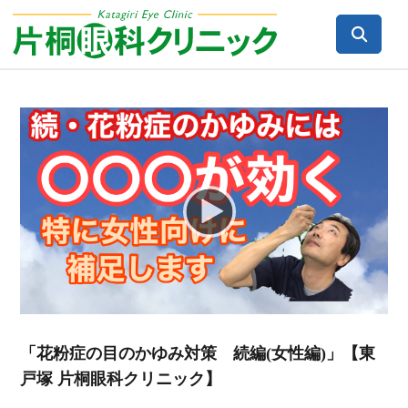
Video
Player
「花粉症の目のかゆみ対策 続編(女性編)」【東
戸塚 片桐眼科クリニック】