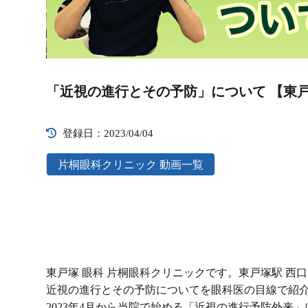
Video
Player
「近視の進行とその予防」について 【東戸
登録日：2023/04/04
片桐眼科クリニック 動画一覧
東戸塚 眼科 片桐眼科クリニックです。東戸塚駅 西
近視の進行とその予防についてを眼科医の目線で紹
2023年4月から当院で始める「近視の進行予防外来