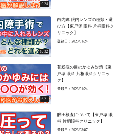
9:24
白内障 眼内レンズの種類・選
び方【東戸塚 眼科 片桐眼科ク
リニック】
登録日：2023/01/24
10:32
花粉症の目のかゆみ対策【東
戸塚 眼科 片桐眼科クリニッ
ク】
登録日：2023/01/24
6:21
眼圧検査について【東戸塚 眼
科 片桐眼科クリニック】
登録日：2023/03/07