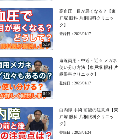
高血圧 目が悪くなる？【東
戸塚 眼科 片桐眼科クリニッ
ク】
登録日：2023/01/17
5:19
遠近両用・中近・近々 メガネ
使い分け方法【東戸塚 眼科 片
桐眼科クリニック】
登録日：2023/01/17
8:10
白内障 手術 前後の注意点【東
戸塚 眼科 片桐眼科クリニッ
ク】
登録日：2023/01/24