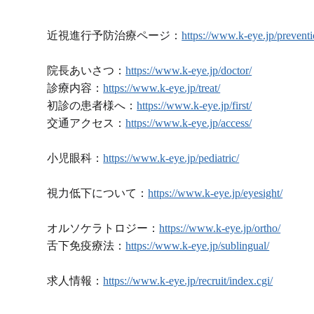
近視進行予防治療ページ：
https://www.k-eye.jp/preventi
院長あいさつ：
https://www.k-eye.jp/doctor/
診療内容：
https://www.k-eye.jp/treat/
初診の患者様へ：
https://www.k-eye.jp/first/
交通アクセス：
https://www.k-eye.jp/access/
小児眼科：
https://www.k-eye.jp/pediatric/
視力低下について：
https://www.k-eye.jp/eyesight/
オルソケラトロジー：
https://www.k-eye.jp/ortho/
舌下免疫療法：
https://www.k-eye.jp/sublingual/
求人情報：
https://www.k-eye.jp/recruit/index.cgi/