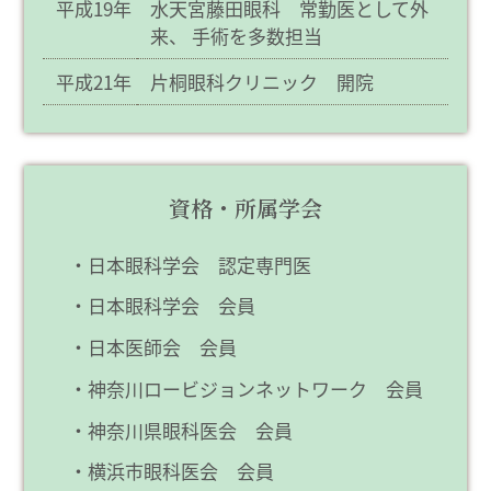
平成19年
水天宮藤田眼科 常勤医として外
来、
手術を多数担当
平成21年
片桐眼科クリニック 開院
資格・所属学会
日本眼科学会 認定専門医
日本眼科学会 会員
日本医師会 会員
神奈川ロービジョンネットワーク 会員
神奈川県眼科医会 会員
横浜市眼科医会 会員