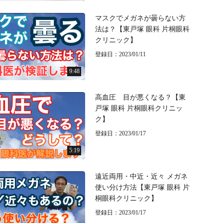
マスクでメガネが曇らない方
法は？【東戸塚 眼科 片桐眼科
クリニック】
登録日：2023/01/11
9:48
高血圧 目が悪くなる？【東
戸塚 眼科 片桐眼科クリニッ
ク】
登録日：2023/01/17
5:19
遠近両用・中近・近々 メガネ
使い分け方法【東戸塚 眼科 片
桐眼科クリニック】
登録日：2023/01/17