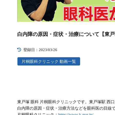
Video
Player
白内障の原因・症状・治療について【東戸
登録日：2023/03/26
片桐眼科クリニック 動画一覧
東戸塚 眼科 片桐眼科クリニックです。東戸塚駅 西
白内障の原因・症状・治療方法などを眼科医の目線
片桐眼科クリニック：
https://www.k-eye.jp/