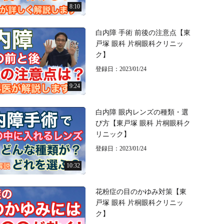
8:10
白内障 手術 前後の注意点【東
戸塚 眼科 片桐眼科クリニッ
ク】
登録日：2023/01/24
9:24
白内障 眼内レンズの種類・選
び方【東戸塚 眼科 片桐眼科ク
リニック】
登録日：2023/01/24
10:32
花粉症の目のかゆみ対策【東
戸塚 眼科 片桐眼科クリニッ
ク】