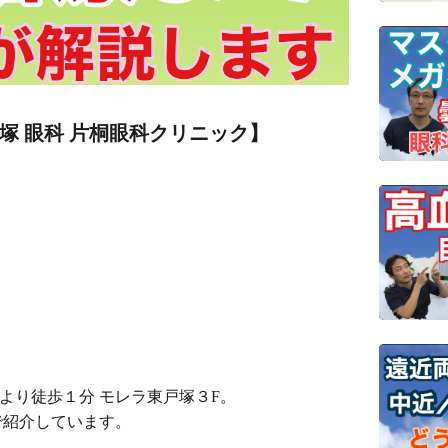
塚 眼科 片桐眼科クリニック】
口より徒歩１分 モレラ東戸塚３F。
で紹介しています。