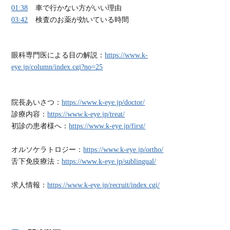
01:38
車で行かない方がいい理由
03:42
検査のお薬が効いている時間
眼科専門医による目の解説：
https://www.k-
eye.jp/column/index.cgi?no=25
院長あいさつ：
https://www.k-eye.jp/doctor/
診療内容：
https://www.k-eye.jp/treat/
初診の患者様へ：
https://www.k-eye.jp/first/
オルソケラトロジー：
https://www.k-eye.jp/ortho/
舌下免疫療法：
https://www.k-eye.jp/sublingual/
求人情報：
https://www.k-eye.jp/recruit/index.cgi/