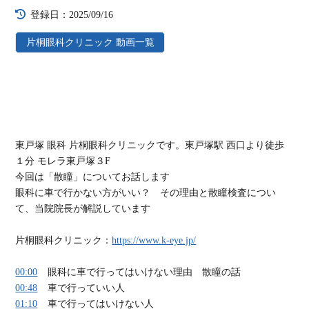
登録日：2025/09/16
片桐眼科クリニック 動画一覧
東戸塚 眼科 片桐眼科クリニックです。東戸塚駅 西口より徒歩
１分 モレラ東戸塚３F
今回は「散瞳」についてお話します
眼科に車で行かない方がいい？ その理由と散瞳検査につい
て、当院院長が解説しています
片桐眼科クリニック：
https://www.k-eye.jp/
00:00
眼科に車で行ってはいけない理由 散瞳の話
00:48
車で行っていい人
01:10
車で行ってはいけない人