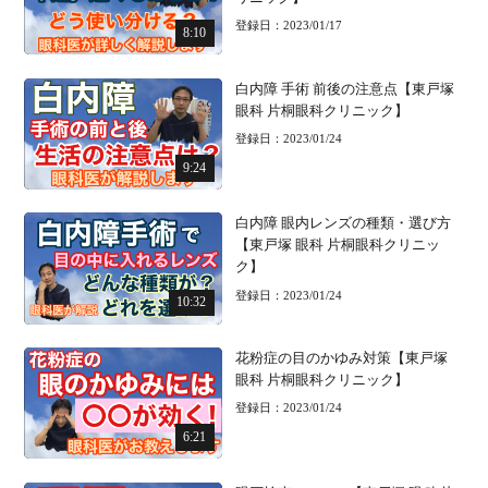
登録日：2023/01/17
8:10
白内障 手術 前後の注意点【東戸塚
眼科 片桐眼科クリニック】
登録日：2023/01/24
9:24
白内障 眼内レンズの種類・選び方
【東戸塚 眼科 片桐眼科クリニッ
ク】
登録日：2023/01/24
10:32
花粉症の目のかゆみ対策【東戸塚
眼科 片桐眼科クリニック】
登録日：2023/01/24
6:21