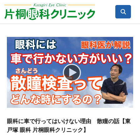
Video
Player
眼科に車で行ってはいけない理由 散瞳の話【東
戸塚 眼科 片桐眼科クリニック】