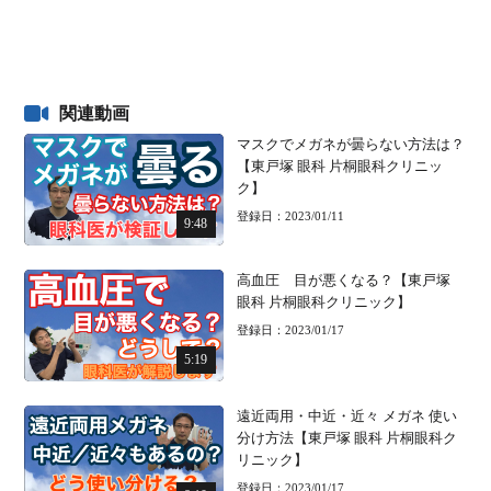
関連動画
マスクでメガネが曇らない方法は？
【東戸塚 眼科 片桐眼科クリニッ
ク】
登録日：2023/01/11
9:48
高血圧 目が悪くなる？【東戸塚
眼科 片桐眼科クリニック】
登録日：2023/01/17
5:19
遠近両用・中近・近々 メガネ 使い
分け方法【東戸塚 眼科 片桐眼科ク
リニック】
登録日：2023/01/17