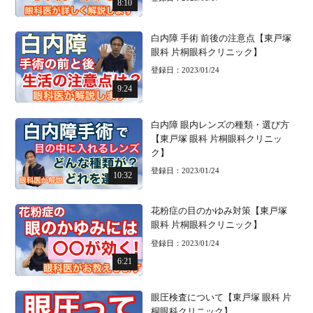
8:10
白内障 手術 前後の注意点【東戸塚
眼科 片桐眼科クリニック】
登録日：2023/01/24
9:24
白内障 眼内レンズの種類・選び方
【東戸塚 眼科 片桐眼科クリニッ
ク】
登録日：2023/01/24
10:32
花粉症の目のかゆみ対策【東戸塚
眼科 片桐眼科クリニック】
登録日：2023/01/24
6:21
眼圧検査について【東戸塚 眼科 片
桐眼科クリニック】