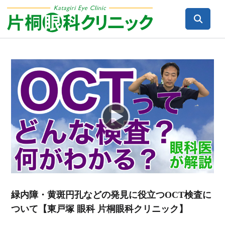
Video
Player
緑内障・黄斑円孔などの発見に役立つOCT検査に
ついて【東戸塚 眼科 片桐眼科クリニック】