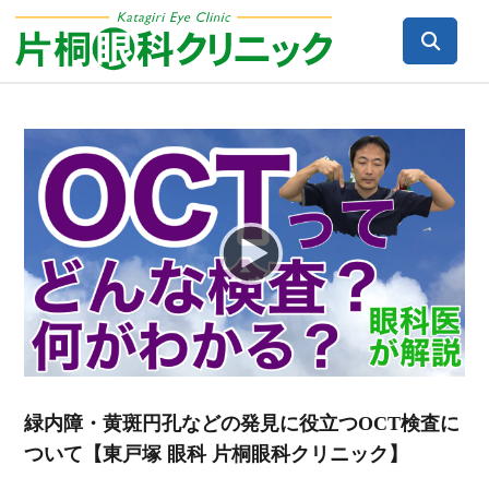
Video
Player
緑内障・黄斑円孔などの発見に役立つOCT検査に
ついて【東戸塚 眼科 片桐眼科クリニック】