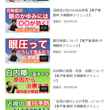
花粉症の目のかゆみ対策【東戸塚
眼科 片桐眼科クリニック】
登録日：2023/01/24
6:21
眼圧検査について【東戸塚 眼科 片
桐眼科クリニック】
登録日：2023/03/07
4:27
白内障の原因・症状・治療について
【東戸塚 眼科 片桐眼科クリニッ
ク】
登録日：2023/03/26
8:09
「近視の進行とその予防」について
【東戸塚 眼科 片桐眼科クリニッ