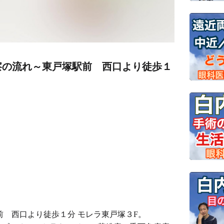
察の流れ～東戸塚駅前 西口より徒歩１
前 西口より徒歩１分 モレラ東戸塚３F。