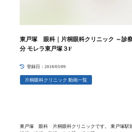
Video
Player
東戸塚 眼科｜片桐眼科クリニック ～診
分 モレラ東戸塚３F
登録日：2018/03/09
片桐眼科クリニック 動画一覧
東戸塚 眼科 片桐眼科クリニックです。 東戸塚駅