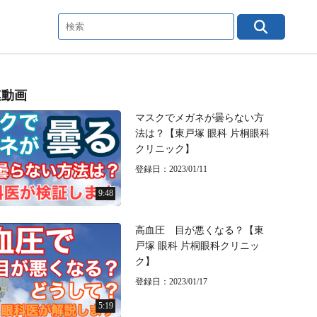
連動画
マスクでメガネが曇らない方
法は？【東戸塚 眼科 片桐眼科
クリニック】
登録日：2023/01/11
9:48
高血圧 目が悪くなる？【東
戸塚 眼科 片桐眼科クリニッ
ク】
登録日：2023/01/17
5:19