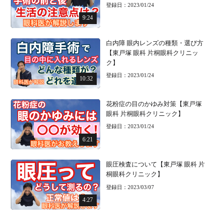
登録日：2023/01/24
9:24
白内障 眼内レンズの種類・選び方
【東戸塚 眼科 片桐眼科クリニッ
ク】
登録日：2023/01/24
10:32
花粉症の目のかゆみ対策【東戸塚
眼科 片桐眼科クリニック】
登録日：2023/01/24
6:21
眼圧検査について【東戸塚 眼科 片
桐眼科クリニック】
登録日：2023/03/07
4:27