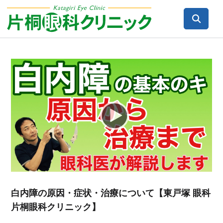
Video
Player
白内障の原因・症状・治療について【東戸塚 眼科
片桐眼科クリニック】