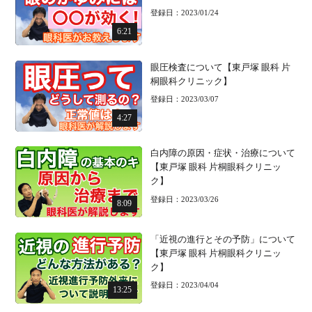
登録日：2023/01/24
6:21
眼圧検査について【東戸塚 眼科 片
桐眼科クリニック】
登録日：2023/03/07
4:27
白内障の原因・症状・治療について
【東戸塚 眼科 片桐眼科クリニッ
ク】
登録日：2023/03/26
8:09
「近視の進行とその予防」について
【東戸塚 眼科 片桐眼科クリニッ
ク】
登録日：2023/04/04
13:25