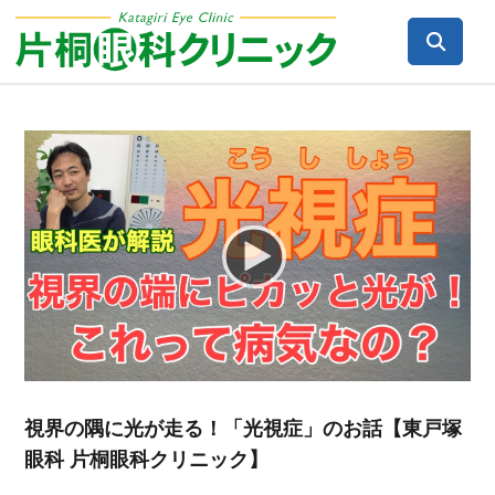
Video
Player
視界の隅に光が走る！「光視症」のお話【東戸塚
眼科 片桐眼科クリニック】