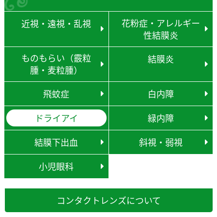
花粉症・アレルギー
近視・遠視・乱視
性結膜炎
ものもらい（霰粒
結膜炎
腫・麦粒腫）
飛蚊症
白内障
ドライアイ
緑内障
結膜下出血
斜視・弱視
小児眼科
コンタクトレンズについて