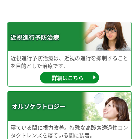
近視進行予防治療は、近視の進行を抑制すること
を目的とした治療です。
詳細はこちら
寝ている間に視力改善。特殊な高酸素透過性コン
タクトレンズを寝ている間に装着。