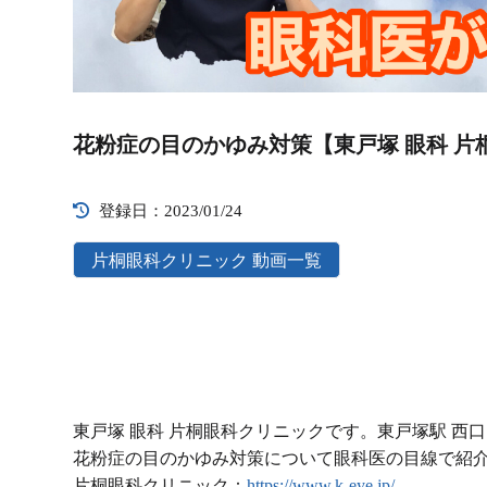
Video
Player
花粉症の目のかゆみ対策【東戸塚 眼科 片
登録日：2023/01/24
片桐眼科クリニック 動画一覧
東戸塚 眼科 片桐眼科クリニックです。東戸塚駅 西
花粉症の目のかゆみ対策について眼科医の目線で紹
片桐眼科クリニック：
https://www.k-eye.jp/