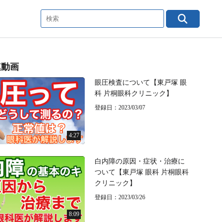
連動画
眼圧検査について【東戸塚 眼
科 片桐眼科クリニック】
登録日：2023/03/07
4:27
白内障の原因・症状・治療に
ついて【東戸塚 眼科 片桐眼科
クリニック】
登録日：2023/03/26
8:09