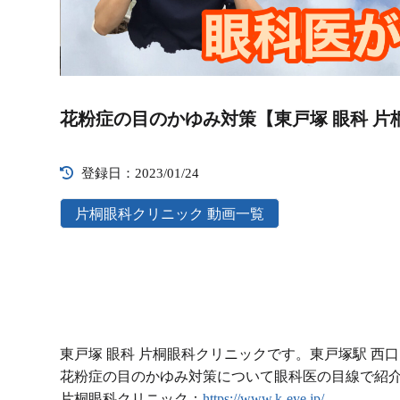
Video
Player
花粉症の目のかゆみ対策【東戸塚 眼科 片
登録日：2023/01/24
片桐眼科クリニック 動画一覧
東戸塚 眼科 片桐眼科クリニックです。東戸塚駅 西
花粉症の目のかゆみ対策について眼科医の目線で紹
片桐眼科クリニック：
https://www.k-eye.jp/