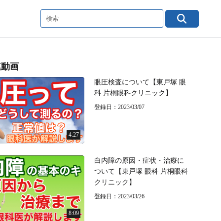
連動画
眼圧検査について【東戸塚 眼
科 片桐眼科クリニック】
登録日：2023/03/07
4:27
白内障の原因・症状・治療に
ついて【東戸塚 眼科 片桐眼科
クリニック】
登録日：2023/03/26
8:09