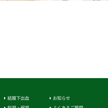
結膜下出血
お知らせ
斜視・弱視
よくあるご質問