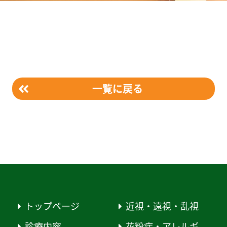
一覧に戻る
トップページ
近視・遠視・乱視
診療内容
花粉症・アレルギ