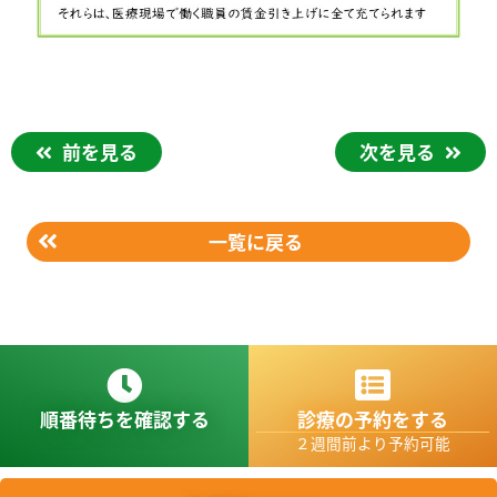
前を見る
次を見る
一覧に戻る
順番待ちを確認する
診療の予約をする
２週間前より予約可能