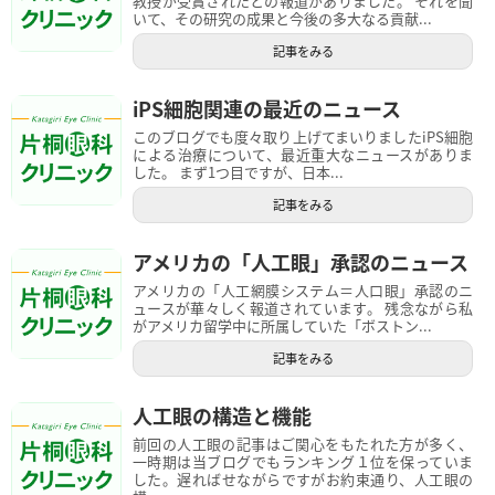
教授が受賞されたとの報道がありました。 それを聞
いて、その研究の成果と今後の多大なる貢献...
記事をみる
iPS細胞関連の最近のニュース
このブログでも度々取り上げてまいりましたiPS細胞
による治療について、最近重大なニュースがありま
した。 まず1つ目ですが、日本...
記事をみる
アメリカの「人工眼」承認のニュース
アメリカの「人工網膜システム＝人口眼」承認のニ
ュースが華々しく報道されています。 残念ながら私
がアメリカ留学中に所属していた「ボストン...
記事をみる
人工眼の構造と機能
前回の人工眼の記事はご関心をもたれた方が多く、
一時期は当ブログでもランキング１位を保っていま
した。遅ればせながらですがお約束通り、人工眼の