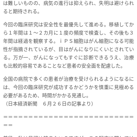
は難しいものの、病気の進行は抑えられ、失明は避けられ
ると期待される。
今回の臨床研究は安全性を最優先して進める。移植してか
ら１年間は１～２カ月に１度の頻度で検査し、その後も３
年間は経過を観察する。ｉＰＳ細胞はがん細胞になる可能
性が指摘されているが、目はがんになりにくいとされてい
る。万が一、がんになってもすぐに診断できるうえ、治療
も比較的容易であることなど患者の安全面を配慮した。
全国の病院で多くの患者が治療を受けられるようになるに
は、今回の臨床研究が成功するかどうかを慎重に見極める
必要があるため、時間がかかる見通し。
（日本経済新聞 ６月２６日の記事より）
＝＝＝＝＝＝＝＝＝＝＝＝＝＝＝＝＝＝＝＝＝＝＝＝＝＝
＝＝