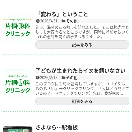
「変わる」ということ
2026/3/31
その他
先日、海外のある都市を訪れました。 そこは観光地と
しても大変有名なところですが、同時に以前からいく
つもの悪評を聞く場所でもありました。...
記事をみる
子どもが生まれたらイヌを飼いなさい
2026/2/18
その他
このブログにも時々登場していますが、（「イヌも、
ものもらい」→クリックでリンク 「犬はどう見えて
いるの？」→クリックでリンク）先日、我が家の...
記事をみる
さよなら…駅看板