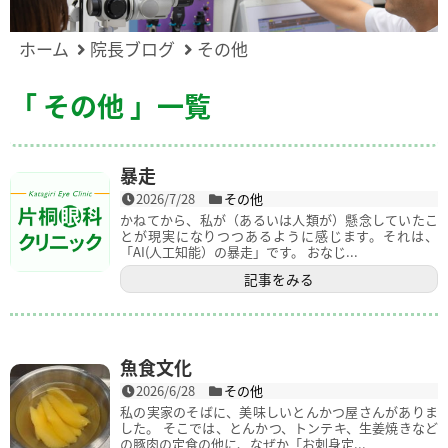
ホーム
院長ブログ
その他
「 その他 」一覧
暴走
2026/7/28
その他
かねてから、私が（あるいは人類が）懸念していたこ
とが現実になりつつあるように感じます。それは、
「AI(人工知能）の暴走」です。 おなじ...
記事をみる
魚食文化
2026/6/28
その他
私の実家のそばに、美味しいとんかつ屋さんがありま
した。 そこでは、とんかつ、トンテキ、生姜焼きなど
の豚肉の定食の他に、なぜか「お刺身定...