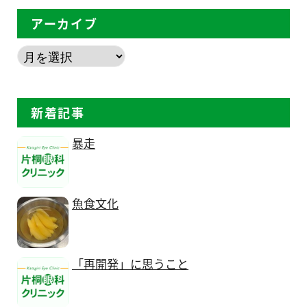
アーカイブ
新着記事
暴走
魚食文化
「再開発」に思うこと