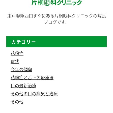
東戸塚駅西口すぐにある片桐眼科クリニックの院長
ブログです。
カテゴリー
花粉症
症状
今年の傾向
花粉症と舌下免疫療法
目の最新治療
その他の目の病気と治療
その他