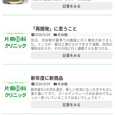
記事をみる
「再開発」に思うこと
2026/5/28
その他
先日、渋谷駅が最寄りの施設に行く機会がありまし
た。ところが…駅は工事だらけでまるで迷路、目的の
場所はおろか、その方向に行く通路さえも見つける...
記事をみる
新年度に新商品
2026/4/29
その他
新年度も1か月を過ぎ、新しい生活になった方々も少し
落ち着いてきて、ゴールデンウィークのお休みでちょ
っと一息ついているころではないでしょうか？...
記事をみる