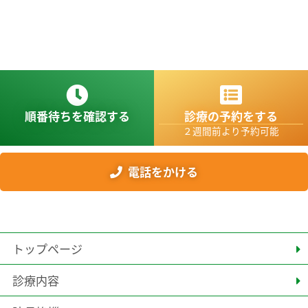
順番待ちを確認する
診療の予約をする
２週間前より予約可能
電話をかける
トップページ
診療内容