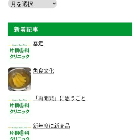
新着記事
暴走
魚食文化
「再開発」に思うこと
新年度に新商品