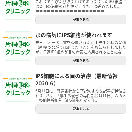
これまでたびたび取り上げてまいりましたiPS細胞に
よる目の治療の可能性が、また一つ進みました。 ＝
＝＝＝＝＝＝＝＝＝＝＝＝＝＝＝＝＝＝...
記事をみる
眼の病気にiPS細胞が使われます
先日、ノーベル賞を受賞された山中先生と私の関係
（直接つながりはありません）をお知らせしました
が、早速iPS細胞が目の病気に応用されることにな...
記事をみる
iPS細胞による目の治療（最新情報
2020.6）
6月11日に、報道各社から下記のような記事が発信さ
れました。 「厚生労働省の専門部会は11日、人の人
工多能性幹細胞（iPS細胞）から作...
記事をみる