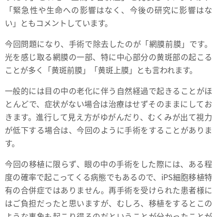
「緊急性や生命への影響はなく、今後の研究に影響はな
い」ともコメントしています。
今回問題になり、手術で除去したのが「網膜前膜」です。
光を感じ取る網膜の一部、特に中心部分の黄斑部の起こる
ことが多く「黄斑前膜」「黄斑上膜」とも言われます。
一般的には目の中の老化に伴う自然経過で起きることがほ
とんどで、症状がない場合は治療はせずそのままにしてお
きます。進行して見え方がゆがんだり、むくみが出て視力
が低下する場合は、今回のように手術をすることがありま
す。
今回の移植に限らず、眼の中の手術をした際には、ある程
度の確率で起こってくる病態でもあるので、iPS細胞移植特
有の合併症ではありません。再手術を受けられた患者様に
はご負担だったと思いますが、むしろ、移植をするとこの
ような事象も起こり得るのだということが分かったことが