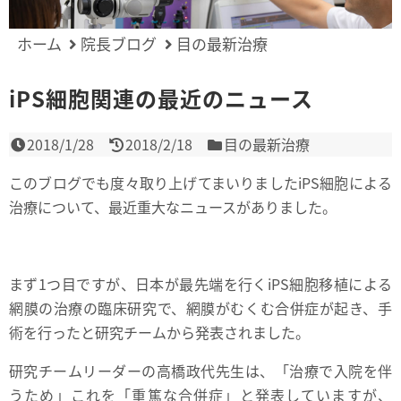
ホーム
院長ブログ
目の最新治療
iPS細胞関連の最近のニュース
2018/1/28
2018/2/18
目の最新治療
このブログでも度々取り上げてまいりましたiPS細胞による
治療について、最近重大なニュースがありました。
まず1つ目ですが、日本が最先端を行くiPS細胞移植による
網膜の治療の臨床研究で、網膜がむくむ合併症が起き、手
術を行ったと研究チームから発表されました。
研究チームリーダーの高橋政代先生は、「治療で入院を伴
うため」これを「重篤な合併症」と発表していますが、