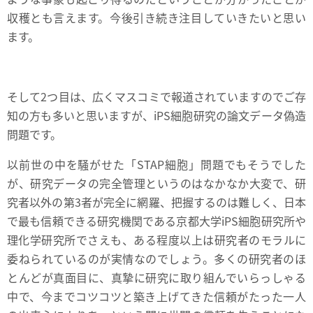
収穫とも言えます。今後引き続き注目していきたいと思い
ます。
そして2つ目は、広くマスコミで報道されていますのでご存
知の方も多いと思いますが、iPS細胞研究の論文データ偽造
問題です。
以前世の中を騒がせた「STAP細胞」問題でもそうでした
が、研究データの完全管理というのはなかなか大変で、研
究者以外の第3者が完全に網羅、把握するのは難しく、日本
で最も信頼できる研究機関である京都大学iPS細胞研究所や
理化学研究所でさえも、ある程度以上は研究者のモラルに
委ねられているのが実情なのでしょう。多くの研究者のほ
とんどが真面目に、真摯に研究に取り組んでいらっしゃる
中で、今までコツコツと築き上げてきた信頼がたった一人