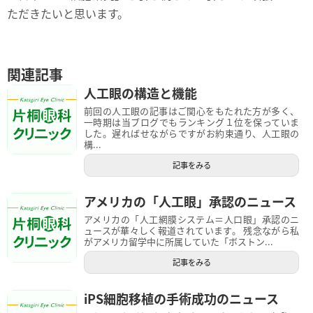
ただきたいと思います。
関連記事
人工眼の構造と機能
前回の人工眼の記事はご関心をもたれた方が多く、
一時期は当ブログでもランキング１位を保っていま
した。遅ればせながらですがお約束通り、人工眼の
構...
記事をみる
アメリカの「人工眼」承認のニュース
アメリカの「人工網膜システム＝人口眼」承認のニ
ュースが華々しく報道されています。 残念ながら私
がアメリカ留学中に所属していた「ボストン...
記事をみる
iPS細胞移植の手術成功のニュース