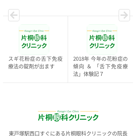
スギ花粉症の舌下免疫
2018年 今年の花粉症の
療法の錠剤が出ます
傾向 ＆ 「舌下免疫療
法」体験記７
東戸塚駅西口すぐにある片桐眼科クリニックの院長