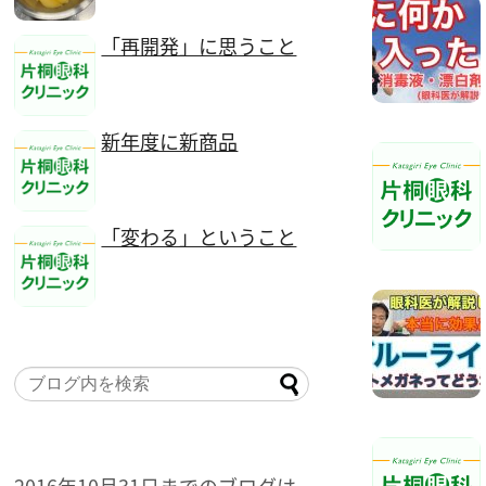
「再開発」に思うこと
新年度に新商品
「変わる」ということ