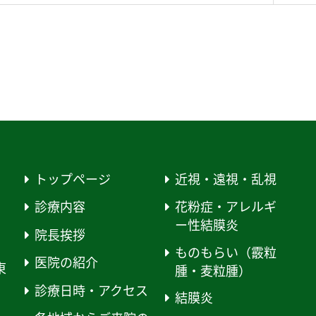
トップページ
近視・遠視・乱視
診療内容
花粉症・アレルギ
ー性結膜炎
院長挨拶
ものもらい（霰粒
医院の紹介
東
腫・麦粒腫）
診療日時・アクセス
結膜炎