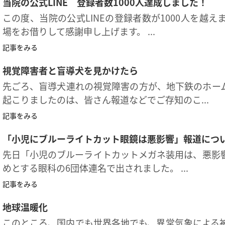
当院の公式LINE 登録者数1000人達成しました！
この度、当院の公式LINEの登録者数が1000人を越
場をお借りして感謝申し上げます。 ...
記事をみる
視覚障害者と盲導犬を見かけたら
先ごろ、盲導犬連れの視覚障害の方が、地下鉄のホー
起こりましたのは、皆さん報道などでご存知のこ...
記事をみる
「小児にブルーライトカット眼鏡は悪影響」報道につ
先日「小児のブルーライトカットメガネ装用は、悪影
めとする眼科の6団体連名で出されました。 ...
記事をみる
地球温暖化
このところ、国内でも世界各地でも、異常気象による被