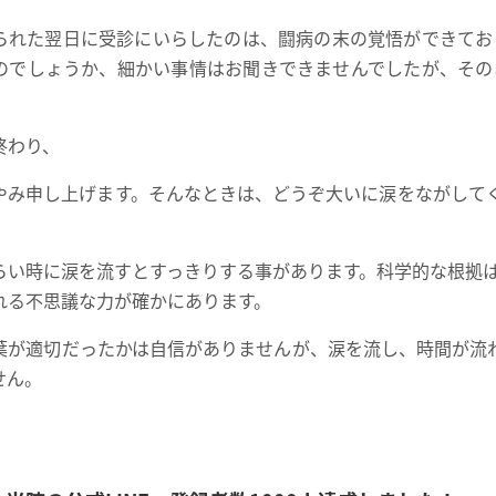
られた翌日に受診にいらしたのは、闘病の末の覚悟ができてお
のでしょうか、細かい事情はお聞きできませんでしたが、その
終わり、
やみ申し上げます。そんなときは、どうぞ大いに涙をながして
らい時に涙を流すとすっきりする事があります。科学的な根拠
れる不思議な力が確かにあります。
葉が適切だったかは自信がありませんが、涙を流し、時間が流
せん。