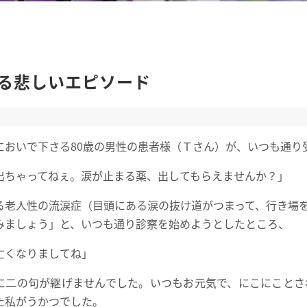
る悲しいエピソード
においで下さる80歳の男性の患者様（Ｔさん）が、いつも通り
出ちゃってねぇ。涙が止まる薬、出してもらえませんか？」
る老人性の流涙症（目頭にある涙の抜け道がつまって、行き場
みましょう」と、いつも通り診察を始めようとしたところ、
亡くなりましてね」
に二の句が継げませんでした。いつもお元気で、にこにことさ
た私がうかつでした。