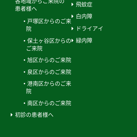
各地域からご来院の
飛蚊症
患者様へ
白内障
戸塚区からのご来
ドライアイ
院
緑内障
保土ヶ谷区からの
ご来院
旭区からのご来院
泉区からのご来院
港南区からのご来
院
南区からのご来院
初診の患者様へ