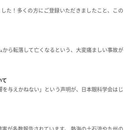
えました！多くの方にご登録いただきましたこと、この
ムから転落して亡くなるという、大変痛ましい事故が
いて
響を与えかねない」という声明が、日本眼科学会はじ
害が多数報告されています。 熱海の土石流や九州の