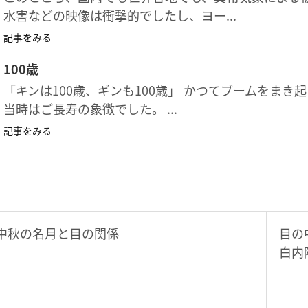
水害などの映像は衝撃的でしたし、ヨー...
記事をみる
100歳
「キンは100歳、ギンも100歳」 かつてブームをまき
当時はご長寿の象徴でした。 ...
記事をみる
中秋の名月と目の関係
目の
白内