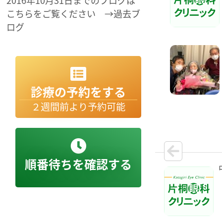
2016年10月31日までのブログは
こちらをご覧ください →過去ブ
ログ
診療の予約をする
２週間前より予約可能
順番待ちを確認する