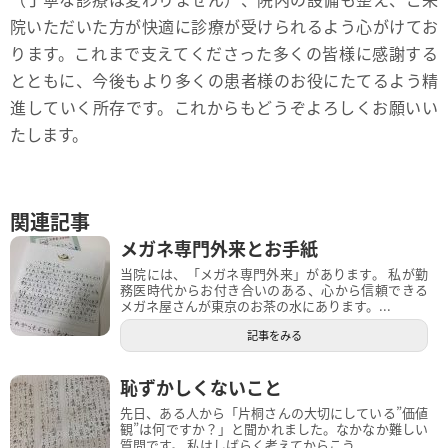
院いただいた方が快適に診療が受けられるよう心がけてお
ります。これまで支えてくださった多くの皆様に感謝する
とともに、今後もより多くの患者様のお役にたてるよう精
進していく所存です。これからもどうぞよろしくお願いい
たします。
関連記事
メガネ専門外来とお手紙
当院には、「メガネ専門外来」があります。 私が勤
務医時代からお付き合いのある、心から信頼できる
メガネ屋さんが東京のお茶の水にあります。...
記事をみる
恥ずかしくないこと
先日、ある人から「片桐さんの大切にしている”価値
観”は何ですか？」と聞かれました。なかなか難しい
質問です。 私はしばらく考えてからこう...