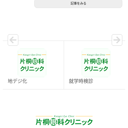
記事をみる
地デジ化
就学時検診