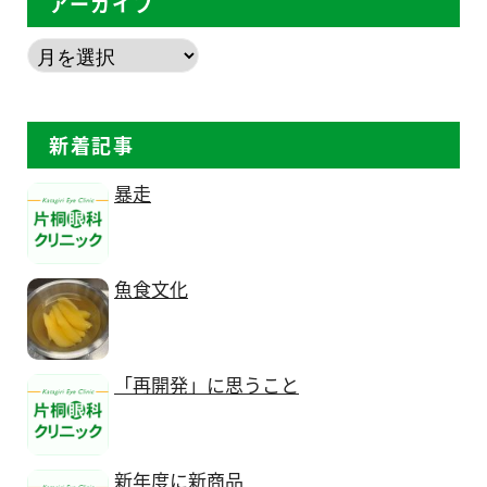
アーカイブ
新着記事
暴走
魚食文化
「再開発」に思うこと
新年度に新商品