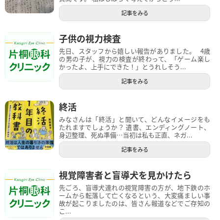
記事をみる
子供の視力検査
先日、スタッフから嬉しい報告がありました。 4歳
の男の子が、視力の検査が終わって、「ゲーム楽し
かったよ、上手にできた！」とうれしそう...
記事をみる
終活
みなさんは「終活」と聞いて、どんなイメージをも
たれますでしょうか？ 遺書、エンディングノート、
身辺整理、死ぬ準備…当初は私も正直、ネガ...
記事をみる
視覚障害者と盲導犬を見かけたら
先ごろ、盲導犬連れの視覚障害の方が、地下鉄のホ
ームから転落して亡くなるという、大変痛ましい事
故が起こりましたのは、皆さん報道などでご存知の
こ...