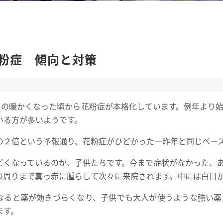
粉症 傾向と対策
3日の暖かくなった頃から花粉症が本格化しています。例年より
いる方が多いようです。
の２倍という予報通り、花粉症がひどかった一昨年と同じペー
どくなっているのが、子供たちです。今まで症状がなかった、
の周りまで真っ赤に腫らして次々に来院されます。中には白目
なると薬が効きづらくなり、子供でも大人が使うような強い薬
ます。