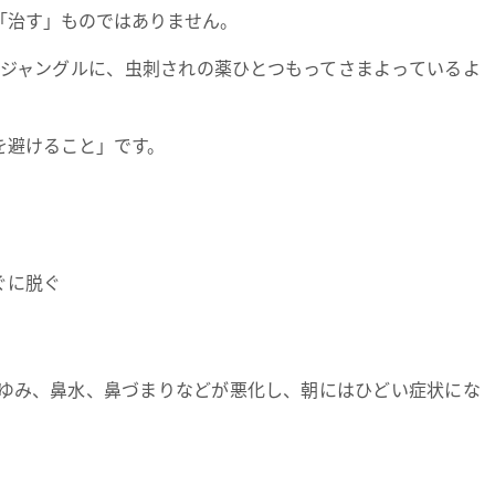
「治す」ものではありません。
ジャングルに、虫刺されの薬ひとつもってさまよっているよ
を避けること」です。
ぐに脱ぐ
ゆみ、鼻水、鼻づまりなどが悪化し、朝にはひどい症状にな