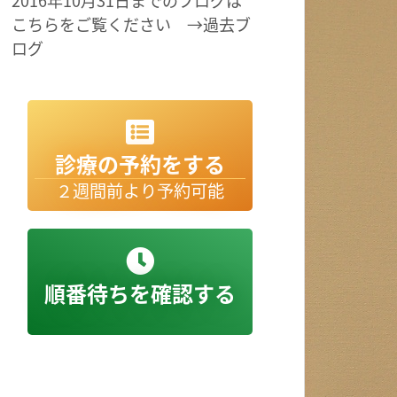
2016年10月31日までのブログは
こちらをご覧ください →過去ブ
ログ
診療の予約をする
２週間前より予約可能
順番待ちを確認する