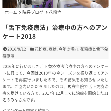
ホーム
院長ブログ
花粉症
「舌下免疫療法」治療中の方へのアン
ケート2018
2018/8/12
花粉症
,
症状
,
今年の傾向
,
花粉症と舌下免
疫療法
2016年に行いました舌下免疫療法治療中の方へのアンケー
トに倣って、今回は2018年の今シーズンを振り返ってアン
ケートを再度行いましたので、その結果をお知らせいたし
ます。ご協力いただきましたのは、現在当院で舌下免疫治
療を受けている方で、2017年12月までに治療を開始した31
名のみなさんです。
＜アンケート内容と結果＞