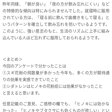
昨年同様、「朝が良い」「夜の方が飲み忘れにくい」など
の特徴的な傾向は特にみられませんでした。就寝時に服用
されている方は、「寝る前に飲んで歯磨きをして寝る」と
いうパターンを確立して飲み忘れを防いでいるようです。
このように、強い意志のもと、生活のリズムに上手に組み
込んでいる人ほど忘れずに服用しておられるようです。
＜まとめ＞
今回のアンケートで分かったことは
①スギ花粉の飛散量が多かった今年も、多くの方が期待通
りの効果を実感できていたこと
②シダトレンはヒノキの花粉症には効果がなかったこと
と言えると思います。
任意記載のご意見、ご感想の欄でも、「ヒノキには効かな
かった」「ヒノキやブタクサにも効くものが欲しい」とい