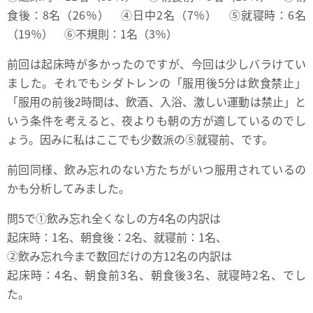
食後：8名（26％） ④日中2名（7％） ⑤就寝時：6名
（19％） ⑥不規則：1名（3％）
前回は起床時が多かったのですが、今回は少しバラけてい
ました。それでもシダトレンの「服用後5分は飲食禁止」
「服用の前後2時間は、飲酒、入浴、激しい運動は禁止」と
いう条件を考えると、夜よりも朝の方が適しているのでし
ょう。因みに私はここでも少数派の⑤就寝前、です。
前回同様、飲み忘れのない方たちがいつ服用されているの
かも分析してみました。
問5で①飲み忘れ全くなしの方4名の内訳は
起床時：1名、朝食後：2名、就寝前：1名、
②飲み忘れ今まで数回だけの方12名の内訳は
起床時：4名、朝食前3名、朝食後3名、就寝時2名、でし
た。