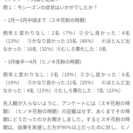
問１：今シーズンの症状はいかがでしたか？
・2月～3月中頃まで（スギ花粉の時期）
例年と変わりなし：2名（7%）②少し良かった：4名
（13%） ③かなり良かった:15名（48％） ④ほとんど出
なかった：10名（32％）⑤むしろ悪化した：0名
・3月後半～4月（ヒノキ花粉の時期）
例年と変わりなし：3名（10%）②少し良かった：6名
（19%） ③かなり良かった:11名（35％） ④ほとんど出
なかった：4名（13％）⑤むしろ悪化した：7名（23％）
先入観が入らないように、アンケートには（スギ花粉の時
期）（ヒノキ花粉の時期）の記載はせず、あくまでその時
期にどうだったのかお聞きしました。するとスギ花粉の時
期は、効果を実感した方が90％以上だったのに対し、ヒノ