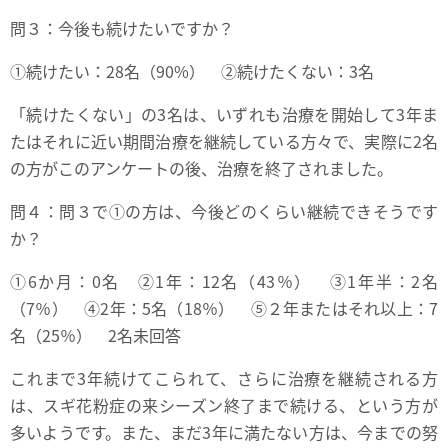
問３：今後も続けたいですか？
①続けたい：28名（90%） ②続けたくない：3名
「続けたくない」の3名は、いずれも治療を開始して3年ま
たはそれに近い期間治療を継続している方々で、実際に2名
の方がこのアンケートの後、治療を終了されました。
問４：問３で①の方は、今後どのくらい継続できそうです
か？
①6か月：0名 ②1年：12名（43％） ③1年半：2名
（7％） ④2年：5名（18％） ⑤２年またはそれ以上：7
名（25％） 2名未回答
これまで3年続けてこられて、さらに治療を継続される方
は、スギ花粉症の来シーズン終了まで続ける、という方が
多いようです。また、まだ3年に満たない方は、今までの努