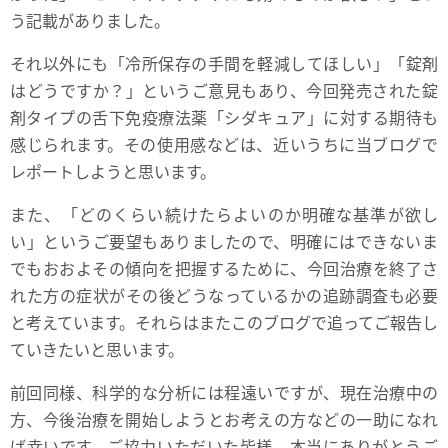
う記載がありました。
それ以外にも「冷所保存の手間を軽減してほしい」「錠剤
はどうですか？」というご意見もあり、今回発売された錠
剤タイプの舌下免疫療法薬「シダキュア」に対する期待も
感じられます。その使用感などは、近いうちに当ブログで
レポートしようと思います。
また、「どのくらい続けたらよいのか明確な基準が欲し
い」というご要望もありましたので、明確にはできないま
でもおおよその傾向を把握するために、今回治療を終了さ
れた方の症状がその後どうなっているかの追跡調査も必要
と考えています。それらはまたこのブログで追ってご報告し
ていきたいと思います。
前回同様、科学的な分析には程遠いですが、現在治療中の
方、今後治療を開始しようとお考えの方などの一助になれ
ば幸いです。ご協力いただいた皆様、本当にありがとうご