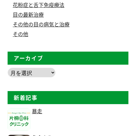
花粉症と舌下免疫療法
目の最新治療
その他の目の病気と治療
その他
アーカイブ
新着記事
暴走