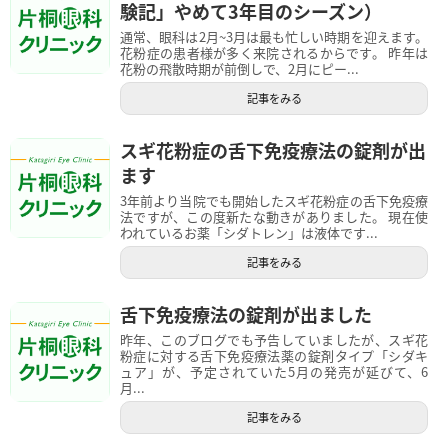
験記」やめて3年目のシーズン）
通常、眼科は2月~3月は最も忙しい時期を迎えます。
花粉症の患者様が多く来院されるからです。 昨年は
花粉の飛散時期が前倒しで、2月にピー...
記事をみる
スギ花粉症の舌下免疫療法の錠剤が出
ます
3年前より当院でも開始したスギ花粉症の舌下免疫療
法ですが、この度新たな動きがありました。 現在使
われているお薬「シダトレン」は液体です...
記事をみる
舌下免疫療法の錠剤が出ました
昨年、このブログでも予告していましたが、スギ花
粉症に対する舌下免疫療法薬の錠剤タイプ「シダキ
ュア」が、予定されていた5月の発売が延びて、6
月...
記事をみる