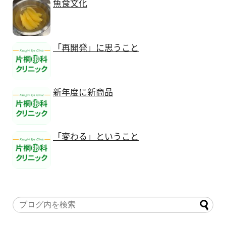
魚食文化
「再開発」に思うこと
新年度に新商品
「変わる」ということ