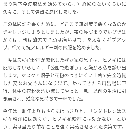
まり舌下免疫療法を始めてからは）経験のないくらいに
久々に、そして強烈に悪化しました。
この体験記を書くために、どこまで無対策で悪くなるのか
チャレンジしようとしましたが、夜の鼻づまりでいびきは
かくは、朝は酸欠で？頭は痛いはで、あえなくギブアッ
プ。慌てて抗アレルギー剤の内服を始めました。
一度はスギ花粉症が悪化した我が家の息子は、ヒノキには
反応しないらしく、「公園で遊ぼう」と嫌がる私を誘い出
します。マスクと帽子と花粉のつきにくい上着で完全防備
した変なお父さんになり果て、帰ってきたら風呂場に直
行、体中の花粉を洗い流してやっと一息。以前の生活に引
き戻され、残念な気持ちで一杯でした。
今年は、昨年よりもさらにはっきりと、「シダトレンはス
ギ花粉症には効くが、ヒノキ花粉症には効かない」とい
う、実は当たり前なことを強く実感させられた次第です。