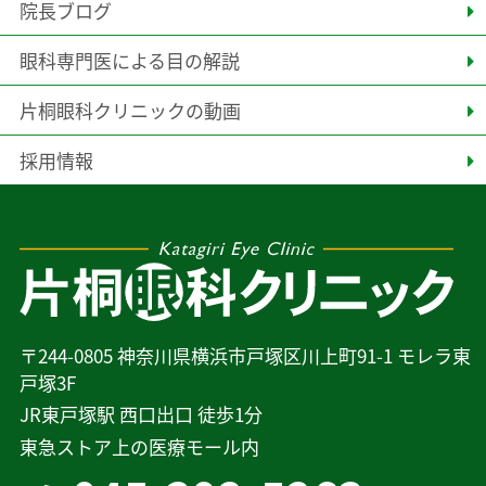
院長ブログ
眼科専門医による目の解説
片桐眼科クリニックの動画
採用情報
〒244-0805 神奈川県横浜市戸塚区川上町91-1 モレラ東
戸塚3F
JR東戸塚駅 西口出口 徒歩1分
東急ストア上の医療モール内