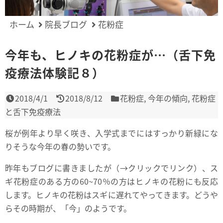
ホーム
院長ブログ
花粉症
今年も、ヒノキの花粉症が…（舌下免
疫療法体験記８）
2018/4/1
2018/8/12
花粉症
,
今年の傾向
,
花粉症
と舌下免疫療法
桜が例年より早く咲き、入学式までにはすっかり新緑にな
りそうな今年の春の勢いです。
昨年もブログに書きましたが（
→クリックでリンク
）、ス
ギ花粉症のある方の60~70％の方はヒノキの花粉にも反応
します。ヒノキの花粉はスギに遅れてやってきます。どうや
らその時期が、「今」のようです。