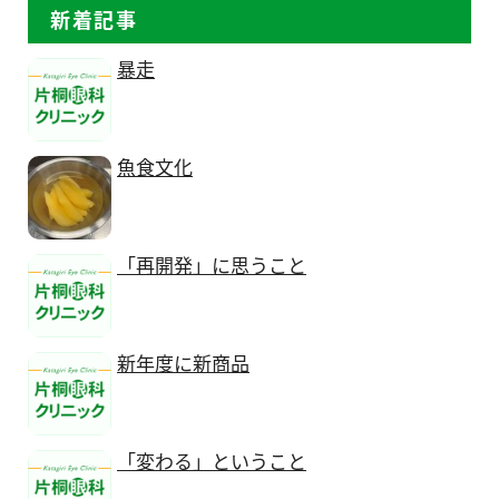
新着記事
暴走
魚食文化
「再開発」に思うこと
新年度に新商品
「変わる」ということ