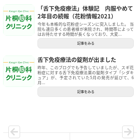
「舌下免疫療法」体験記 内服やめて
2年目の続報（花粉情報2021）
今年も本格的な花粉症シーズンに突入しました。 当
院も連日多くの患者様が来院され、時間帯によって
はお待たせする時間が長くなっており、大変...
記事をみる
舌下免疫療法の錠剤が出ました
昨年、このブログでも予告していましたが、スギ花
粉症に対する舌下免疫療法薬の錠剤タイプ「シダキ
ュア」が、予定されていた5月の発売が延びて、6
月...
記事をみる