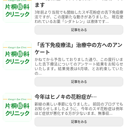
ます
3年前より当院でも開始したスギ花粉症の舌下免疫療
法ですが、この度新たな動きがありました。 現在使
われているお薬「シダトレン」は液体です...
記事をみる
「舌下免疫療法」治療中の方へのアン
ケート
かねてから予告しておりました通り、この度行いま
した舌下療法についてのアンケート結果をお知らせ
いたします。結果発表は6月頃、とお約束していた
の...
記事をみる
今年はヒノキの花粉症が…
新緑の美しい季節になりました。 前回のブログでも
お知らせしましたように、今年のスギ花粉症は例年
ほど症状が悪化する方が少ないまま、無事収...
記事をみる