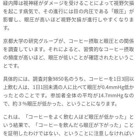
緑内障は視神経がダメージを受けることによって視野欠損
を起こす病気で、その進行には目の内圧である「眼圧」が
影響し、眼圧が高いほど視野欠損が進行しやすくなりま
す。
京都大学の研究グループが、コーヒー摂取と眼圧との関係
を調査しています。それによると、習慣的なコーヒー摂取
の頻度が高いほど、眼圧が低いことが確認されたというこ
とです。
具体的には、調査対象9850名のうち、コーヒーを1日3回以
上飲む人は、1日1回未満の人に比べて眼圧が0.4mmHg低か
ったとのことです。参加者全体の平均が14.7mmHgなの
で、約３％眼圧が低かった、ということになります。
これは、「コーヒーをよく飲む人ほど眼圧が低かった」と
いう結果で、「コーヒーを飲んだら眼圧が下がった」こと
を証明したわけではない、ということに注意しなければい