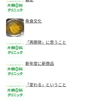
魚食文化
「再開発」に思うこと
新年度に新商品
「変わる」ということ