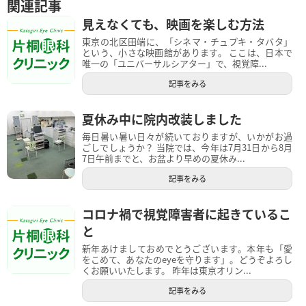
関連記事
見えなくても、映画を楽しむ方法
東京の北区田端に、「シネマ・チュプキ・タバタ」
という、小さな映画館があります。 ここは、日本で
唯一の「ユニバーサルシアター」で、視覚障...
記事をみる
夏休み中に院内改装しました
毎日暑い暑い日々が続いておりますが、いかがお過
ごしでしょうか？ 当院では、今年は7月31日から8月
7日午前までと、お盆より早めの夏休み...
記事をみる
コロナ禍で視覚障害者に起きているこ
と
新年あけましておめでとうございます。本年も「愛
をこめて、あなたのeyeを守ります」。どうぞよろし
くお願いいたします。 昨年は東京オリン...
記事をみる