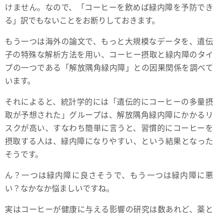
けません。なので、「コーヒーを飲めば緑内障を予防でき
る」訳でもないことをお断りしておきます。
もう一つは海外の論文で、もっと大規模なデータを、遺伝
子の特殊な解析方法を用い、コーヒー摂取と緑内障のタイ
プの一つである「解放隅角緑内障」との因果関係を調べて
います。
それによると、統計学的には「遺伝的にコーヒーの多量摂
取が予想された」グループは、解放隅角緑内障にかかるリ
スクが高い、すなわち簡単に言うと、習慣的にコーヒーを
摂取する人は、緑内障になりやすい、という結果となった
そうです。
ん？一つは緑内障に良さそうで、もう一つは緑内障に悪
い？なかなか悩ましいですね。
実はコーヒーが健康に与える影響の研究は数あれど、薬と