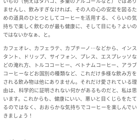
いもの（例えばタバコ、多量のアルコールなど）ではあり
ませんし、飲みすぎなければ、その人の心の安定を図るた
めの道具のひとつとしてコーヒーを活用する、くらいの気
持ちで楽しく飲むのが最も健康に、そして目にも？よいの
ではないかなぁ、と。
カフェオレ、カフェラテ、カプチーノ…などから、インス
タント、ドリップ、サイフォン、プレス、エスプレッソな
どの淹れ方、トルココーヒー、ベトナムコーヒー、アラブ
コーヒーなどお国別の種類など、これだけ多様な飲み方を
される飲み物は他にありません。それだけ愛されている理
由は、科学的に証明されない何かがあるものだと、私は思
います。これからも、健康にいい、悪いと目くじらをたて
るのではなく、おおらかな気持ちでコーヒーを楽しんでい
きましょう！