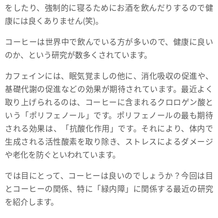
をしたり、強制的に寝るためにお酒を飲んだりするので健
康には良くありません(笑)。
コーヒーは世界中で飲んでいる方が多いので、健康に良い
のか、という研究が数多くされています。
カフェインには、眠気覚ましの他に、消化吸収の促進や、
基礎代謝の促進などの効果が期待されています。最近よく
取り上げられるのは、コーヒーに含まれるクロロゲン酸と
いう「ポリフェノール」です。ポリフェノールの最も期待
される効果は、「抗酸化作用」です。それにより、体内で
生成される活性酸素を取り除き、ストレスによるダメージ
や老化を防ぐといわれています。
では目にとって、コーヒーは良いのでしょうか？今回は目
とコーヒーの関係、特に「緑内障」に関係する最近の研究
を紹介します。