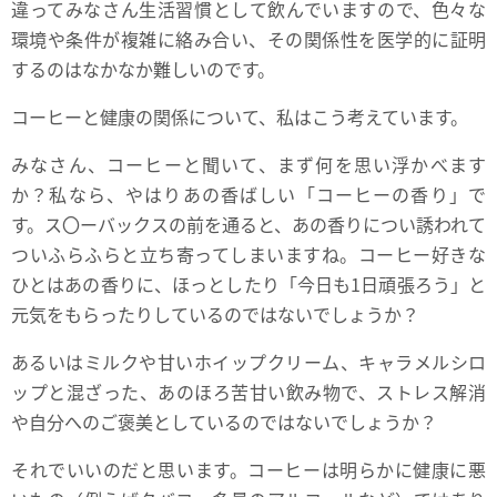
違ってみなさん生活習慣として飲んでいますので、色々な
環境や条件が複雑に絡み合い、その関係性を医学的に証明
するのはなかなか難しいのです。
コーヒーと健康の関係について、私はこう考えています。
みなさん、コーヒーと聞いて、まず何を思い浮かべます
か？私なら、やはりあの香ばしい「コーヒーの香り」で
す。ス〇ーバックスの前を通ると、あの香りについ誘われて
ついふらふらと立ち寄ってしまいますね。コーヒー好きな
ひとはあの香りに、ほっとしたり「今日も1日頑張ろう」と
元気をもらったりしているのではないでしょうか？
あるいはミルクや甘いホイップクリーム、キャラメルシロ
ップと混ざった、あのほろ苦甘い飲み物で、ストレス解消
や自分へのご褒美としているのではないでしょうか？
それでいいのだと思います。コーヒーは明らかに健康に悪