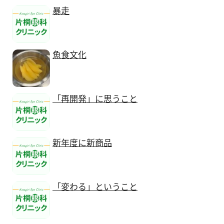
暴走
魚食文化
「再開発」に思うこと
新年度に新商品
「変わる」ということ