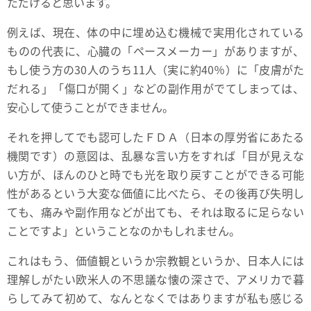
ただけると思います。
例えば、現在、体の中に埋め込む機械で実用化されている
ものの代表に、心臓の「ペースメーカー」がありますが、
もし使う方の30人のうち11人（実に約40％）に「皮膚がた
だれる」「傷口が開く」などの副作用がでてしまっては、
安心して使うことができません。
それを押してでも認可したＦＤＡ（日本の厚労省にあたる
機関です）の意図は、乱暴な言い方をすれば「目が見えな
い方が、ほんのひと時でも光を取り戻すことができる可能
性があるという大変な価値に比べたら、その後再び失明し
ても、痛みや副作用などが出ても、それは取るに足らない
ことですよ」ということなのかもしれません。
これはもう、価値観というか宗教観というか、日本人には
理解しがたい欧米人の不思議な懐の深さで、アメリカで暮
らしてみて初めて、なんとなくではありますが私も感じる