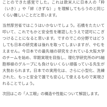
ことのできた感覚でした。これは欧米人に日本人の「粋
（いき）」や「絆（きずな）」を理解してもらうのと同じ
くらい難しいことだと思います。
当然厚労省ではこうはいかないでしょう。石橋をたたいて
叩いて、これでもかと安全性を確認したうえで認可にこぎ
つけることになると思います。ですのでこの分野ではどう
しても日本の研究者は後れを取ってしまいますが、やむを
えません。今日本での最先端の研究をされている大阪大学
のチームを始め、早期実現を目指し、理化学研究所のiPS細
胞移植のグループにも負けないくらい頑張っている先生が
大勢おられます。日本での実用化は、さらに小型化、洗練
された、もっと安全で誰でも安心して使えるもので実現さ
れることでしょう。
次回はこの「人工眼」の構造や性能について解説します。