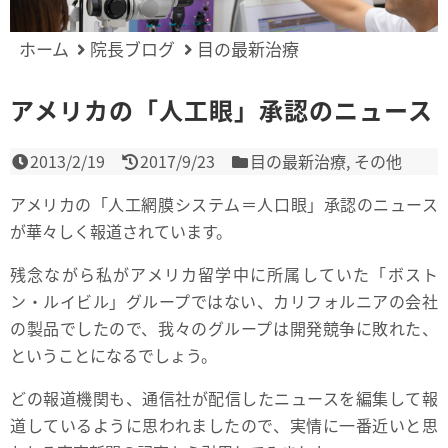
ホーム
院長ブログ
目の最新治療
アメリカの「人工眼」承認のニュース
2013/2/19
2017/9/23
目の最新治療
,
その他
アメリカの「人工網膜システム＝人口眼」承認のニュース
が華々しく報道されています。
残念ながら私がアメリカ留学中に所属していた「ボスト
ン・ルイビル」グループではない、カリフォルニアの会社
の製品でしたので、我々のグループは開発競争に敗れた、
ということになるでしょう。
どの報道機関も、通信社が配信したニュースを編集して報
道しているように思われましたので、実情に一番近いと思