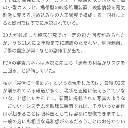
の小型カメラと、携帯型の映像処理装置、映像情報を電気
刺激に変える埋め込み型の人工網膜で構成する。同社によ
ると欧州ではすでに承認されている。
30人が参加した臨床研究では一定の視力回復がみられた
が、うち11人に２年後までに結膜のただれや、網膜剥離、
手術の傷痕が開くなどの副作用が出た。
FDAの審査パネルは承認に先立ち「患者の利益がリスクを
上回る」と評価していた。
私が「実情に一番近い」という表現をしたのは、最後の2文
が削られている報道が多く、現状を正確に伝えられていな
いな、と感じたからです。新聞に掲載された写真のような
「ごつい」システムを眼球に装着すれば、そういった副作
用が起きることは眼科医としては容易に想像できますし、
一般の方にも相当な違和感があるだろうことはお分かりい