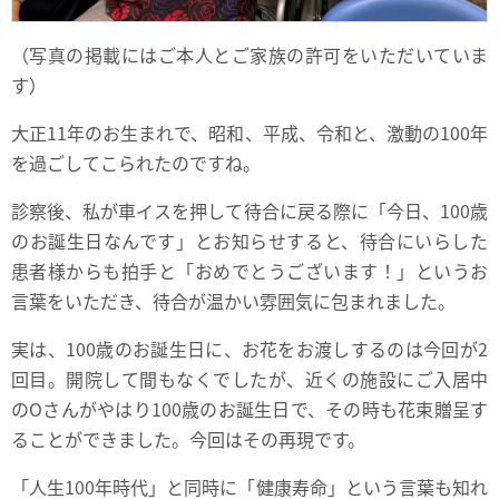
（写真の掲載にはご本人とご家族の許可をいただいていま
す）
大正11年のお生まれで、昭和、平成、令和と、激動の100年
を過ごしてこられたのですね。
診察後、私が車イスを押して待合に戻る際に「今日、100歳
のお誕生日なんです」とお知らせすると、待合にいらした
患者様からも拍手と「おめでとうございます！」というお
言葉をいただき、待合が温かい雰囲気に包まれました。
実は、100歳のお誕生日に、お花をお渡しするのは今回が2
回目。開院して間もなくでしたが、近くの施設にご入居中
のOさんがやはり100歳のお誕生日で、その時も花束贈呈す
ることができました。今回はその再現です。
「人生100年時代」と同時に「健康寿命」という言葉も知れ