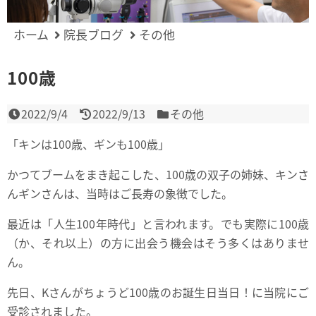
ホーム
院長ブログ
その他
100歳
2022/9/4
2022/9/13
その他
「キンは100歳、ギンも100歳」
かつてブームをまき起こした、100歳の双子の姉妹、キンさ
んギンさんは、当時はご長寿の象徴でした。
最近は「人生100年時代」と言われます。でも実際に100歳
（か、それ以上）の方に出会う機会はそう多くはありませ
ん。
先日、Kさんがちょうど100歳のお誕生日当日！に当院にご
受診されました。