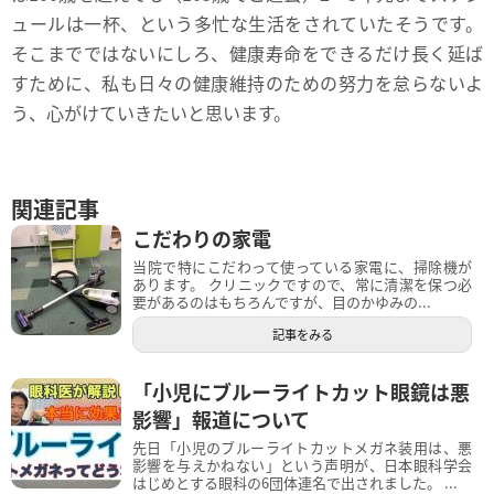
ュールは一杯、という多忙な生活をされていたそうです。
そこまでではないにしろ、健康寿命をできるだけ長く延ば
すために、私も日々の健康維持のための努力を怠らないよ
う、心がけていきたいと思います。
関連記事
こだわりの家電
当院で特にこだわって使っている家電に、掃除機が
あります。 クリニックですので、常に清潔を保つ必
要があるのはもちろんですが、目のかゆみの...
記事をみる
「小児にブルーライトカット眼鏡は悪
影響」報道について
先日「小児のブルーライトカットメガネ装用は、悪
影響を与えかねない」という声明が、日本眼科学会
はじめとする眼科の6団体連名で出されました。 ...