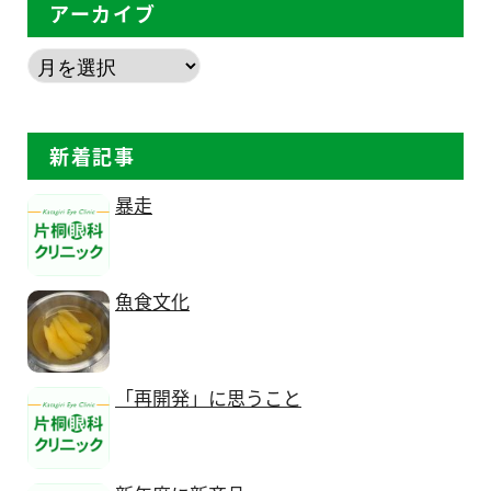
アーカイブ
新着記事
暴走
魚食文化
「再開発」に思うこと