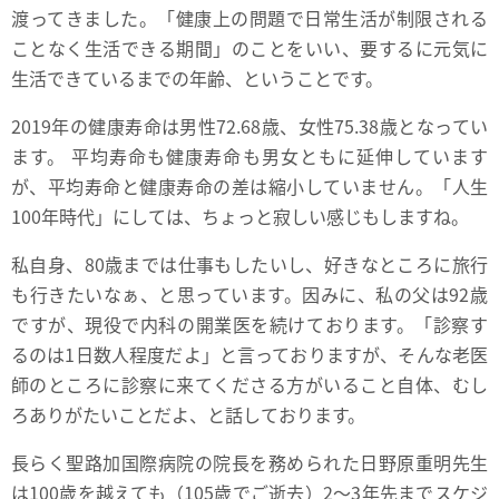
渡ってきました。「健康上の問題で日常生活が制限される
ことなく生活できる期間」のことをいい、要するに元気に
生活できているまでの年齢、ということです。
2019年の健康寿命は男性72.68歳、女性75.38歳となってい
ます。 平均寿命も健康寿命も男女ともに延伸しています
が、平均寿命と健康寿命の差は縮小していません。「人生
100年時代」にしては、ちょっと寂しい感じもしますね。
私自身、80歳までは仕事もしたいし、好きなところに旅行
も行きたいなぁ、と思っています。因みに、私の父は92歳
ですが、現役で内科の開業医を続けております。「診察す
るのは1日数人程度だよ」と言っておりますが、そんな老医
師のところに診察に来てくださる方がいること自体、むし
ろありがたいことだよ、と話しております。
長らく聖路加国際病院の院長を務められた日野原重明先生
は100歳を越えても（105歳でご逝去）2～3年先までスケジ