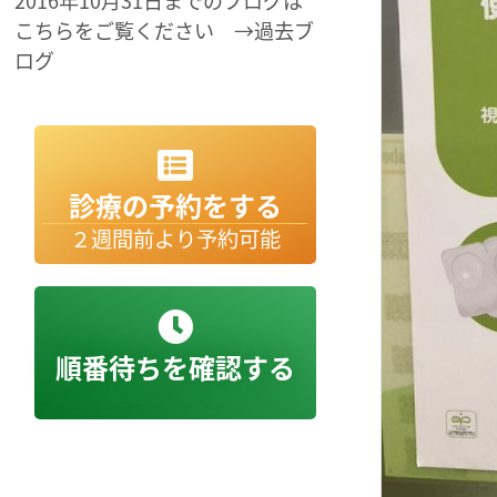
2016年10月31日までのブログは
こちらをご覧ください →過去ブ
ログ
診療の予約をする
２週間前より予約可能
順番待ちを確認する