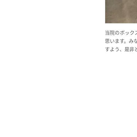
当院のボック
思います。み
すよう、是非