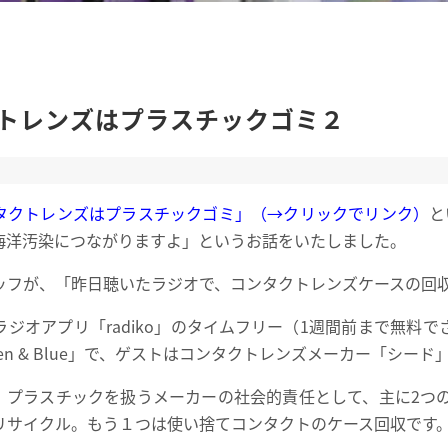
トレンズはプラスチックゴミ２
タクトレンズはプラスチックゴミ」（→クリックでリンク）
と
海洋汚染につながりますよ」というお話をいたしました。
ッフが、「昨日聴いたラジオで、コンタクトレンズケースの回
ラジオアプリ「radiko」のタイムフリー（1週間前まで無料
Green & Blue」で、ゲストはコンタクトレンズメーカー「シー
、プラスチックを扱うメーカーの社会的責任として、主に2つ
リサイクル。もう１つは使い捨てコンタクトのケース回収です