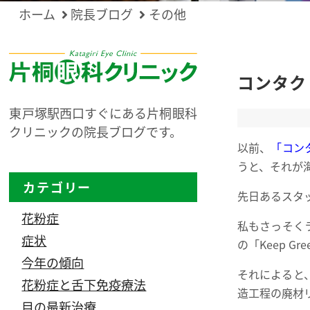
ホーム
院長ブログ
その他
コンタク
東戸塚駅西口すぐにある片桐眼科
クリニックの院長ブログです。
以前、
「コン
うと、それが
カテゴリー
先日あるスタ
花粉症
私もさっそく
症状
の「Keep 
今年の傾向
それによると
花粉症と舌下免疫療法
造工程の廃材
目の最新治療