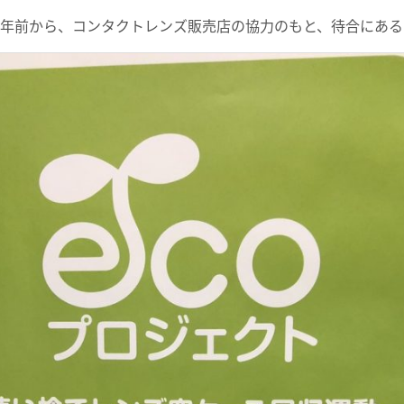
1年前から、コンタクトレンズ販売店の協力のもと、待合にある