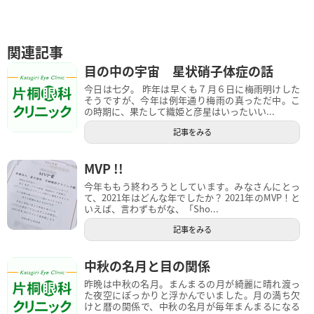
関連記事
目の中の宇宙 星状硝子体症の話
今日は七夕。 昨年は早くも７月６日に梅雨明けした
そうですが、今年は例年通り梅雨の真っただ中。こ
の時期に、果たして織姫と彦星はいったいい...
記事をみる
MVP !!
今年ももう終わろうとしています。みなさんにとっ
て、2021年はどんな年でしたか？ 2021年のMVP！と
いえば、言わずもがな、「Sho...
記事をみる
中秋の名月と目の関係
昨晩は中秋の名月。まんまるの月が綺麗に晴れ渡っ
た夜空にぽっかりと浮かんでいました。月の満ち欠
けと暦の関係で、中秋の名月が毎年まんまるになる