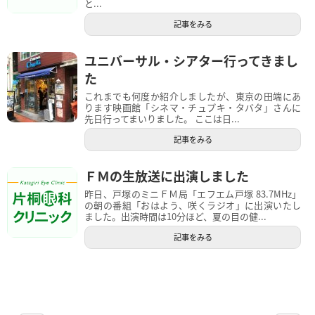
と...
記事をみる
ユニバーサル・シアター行ってきまし
た
これまでも何度か紹介しましたが、東京の田端にあ
ります映画館「シネマ・チュプキ・タバタ」さんに
先日行ってまいりました。 ここは日...
記事をみる
ＦＭの生放送に出演しました
昨日、戸塚のミニＦＭ局「エフエム戸塚 83.7MHz」
の朝の番組「おはよう、咲くラジオ」に出演いたし
ました。出演時間は10分ほど、夏の目の健...
記事をみる