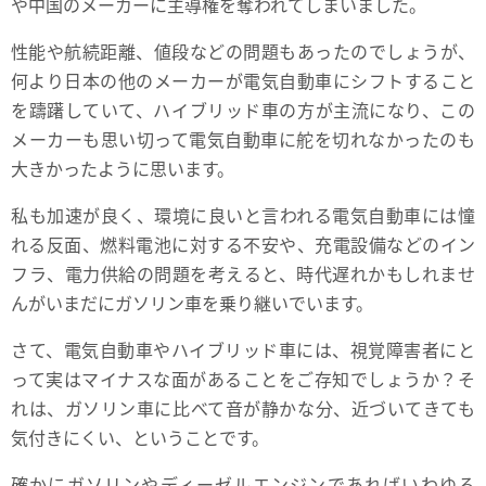
や中国のメーカーに主導権を奪われてしまいました。
性能や航続距離、値段などの問題もあったのでしょうが、
何より日本の他のメーカーが電気自動車にシフトすること
を躊躇していて、ハイブリッド車の方が主流になり、この
メーカーも思い切って電気自動車に舵を切れなかったのも
大きかったように思います。
私も加速が良く、環境に良いと言われる電気自動車には憧
れる反面、燃料電池に対する不安や、充電設備などのイン
フラ、電力供給の問題を考えると、時代遅れかもしれませ
んがいまだにガソリン車を乗り継いでいます。
さて、電気自動車やハイブリッド車には、視覚障害者にと
って実はマイナスな面があることをご存知でしょうか？そ
れは、ガソリン車に比べて音が静かな分、近づいてきても
気付きにくい、ということです。
確かにガソリンやディーゼルエンジンであればいわゆる