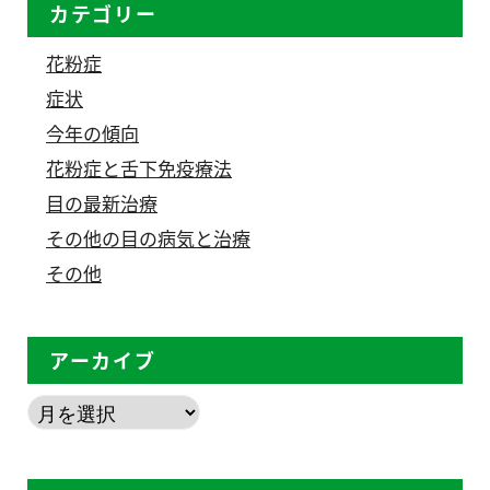
カテゴリー
花粉症
症状
今年の傾向
花粉症と舌下免疫療法
目の最新治療
その他の目の病気と治療
その他
アーカイブ