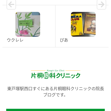
ウクレレ
ぴあ
東戸塚駅西口すぐにある片桐眼科クリニックの院長
ブログです。