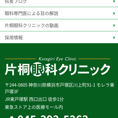
院長ブログ
眼科専門医による目の解説
片桐眼科クリニックの動画
採用情報
〒244-0805 神奈川県横浜市戸塚区川上町91-1 モレラ東
戸塚3F
JR東戸塚駅 西口出口 徒歩1分
東急ストア上の医療モール内