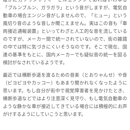
「ブルンブルン、ガラガラ」という音がしますが、電気自
動車の場合エンジン音がしませんので、「ヒュー」という
風切り音のような音しか聞こえません。実はこの音も「車
両接近通報装置」といってわざと人工的な音を流している
のですが、メーカー間で統一されていないので、街の雑踏
の中では特に気づきにくいそうなのです。そこで現在、国
連の基準をもとに、国内メーカーでも疑似音の統一を図る
検討がなされているようです。
最近では横断歩道を渡るための音楽（とおりゃんせ）や音
（ピヨピヨやカッコー）もあまり聞かれなくなったように
思います。もし自分が街中で視覚障害者を見かけたとき、
横断歩道などではより注意深く見守り、もし電気自動車の
ような静かな車が接近してきている場合には積極的にお声
がけするようにしていこうと思います。