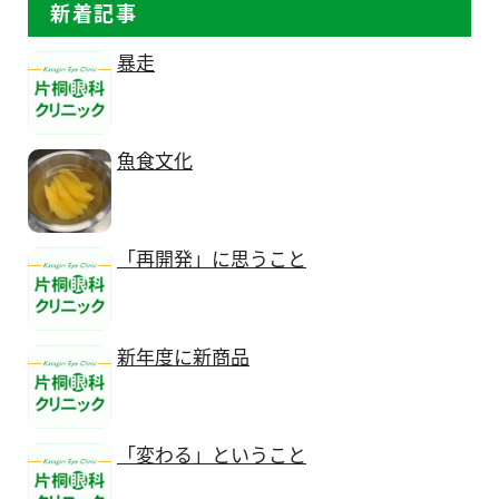
新着記事
暴走
魚食文化
「再開発」に思うこと
新年度に新商品
「変わる」ということ