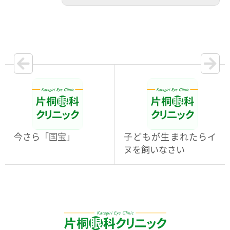
今さら「国宝」
子どもが生まれたらイ
ヌを飼いなさい