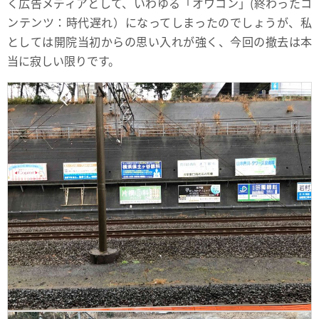
く広告メディアとして、いわゆる「オワコン」(終わったコ
ンテンツ：時代遅れ）になってしまったのでしょうが、私
としては開院当初からの思い入れが強く、今回の撤去は本
当に寂しい限りです。