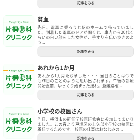
記事をみる
貧血
先日、電車に乗ろうと駅のホームで待っていまし
た。到着した電車のドアが開くと、車内から20代く
らいの白い顔をした女性が、手すりを伝い歩きのよ
う...
記事をみる
あれから1か月
あれから1カ月たちました・・・ 当日のことは今で
も昨日のことのように思い出されます。午後の診療
開始直前、ゆっくり始まった揺れ。避難路確...
記事をみる
小学校の校医さん
昨日、横浜市の新任学校医研修会に参加してまいり
ました。この春より戸塚区の上矢部小学校の校医に
着任するためです。 校医の仕事はおなじみの...
記事をみる