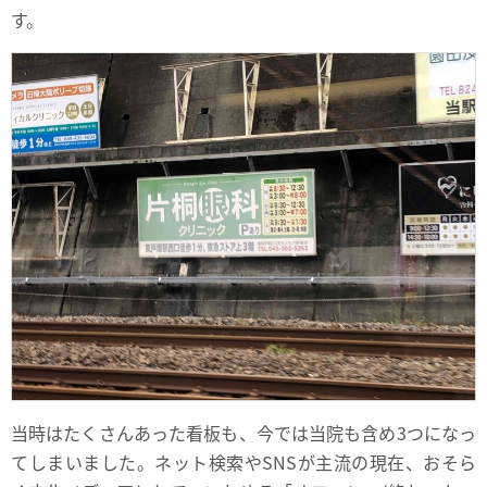
す。
当時はたくさんあった看板も、今では当院も含め3つになっ
てしまいました。ネット検索やSNSが主流の現在、おそら