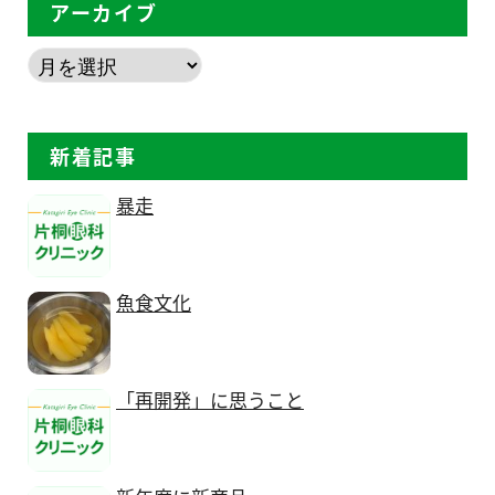
アーカイブ
新着記事
暴走
魚食文化
「再開発」に思うこと