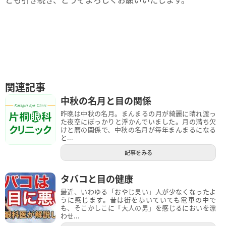
関連記事
中秋の名月と目の関係
昨晩は中秋の名月。まんまるの月が綺麗に晴れ渡っ
た夜空にぽっかりと浮かんでいました。月の満ち欠
けと暦の関係で、中秋の名月が毎年まんまるになる
と...
記事をみる
タバコと目の健康
最近、いわゆる「おやじ臭い」人が少なくなったよ
うに感じます。昔は街を歩いていても電車の中で
も、そこかしこに「大人の男」を感じるにおいを漂
わせ...