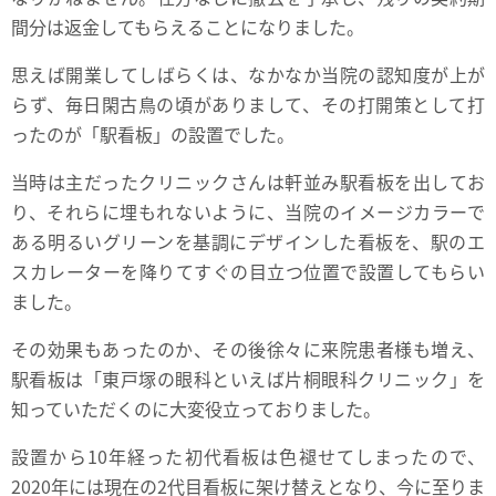
間分は返金してもらえることになりました。
思えば開業してしばらくは、なかなか当院の認知度が上が
らず、毎日閑古鳥の頃がありまして、その打開策として打
ったのが「駅看板」の設置でした。
当時は主だったクリニックさんは軒並み駅看板を出してお
り、それらに埋もれないように、当院のイメージカラーで
ある明るいグリーンを基調にデザインした看板を、駅のエ
スカレーターを降りてすぐの目立つ位置で設置してもらい
ました。
その効果もあったのか、その後徐々に来院患者様も増え、
駅看板は「東戸塚の眼科といえば片桐眼科クリニック」を
知っていただくのに大変役立っておりました。
設置から10年経った初代看板は色褪せてしまったので、
2020年には現在の2代目看板に架け替えとなり、今に至りま