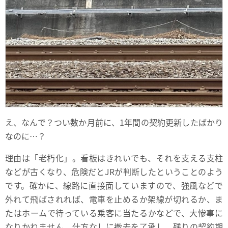
え、なんで？つい数か月前に、1年間の契約更新したばかり
なのに…？
理由は「老朽化」。看板はきれいでも、それを支える支柱
などが古くなり、危険だとJRが判断したということのよう
です。確かに、線路に直接面していますので、強風などで
外れて飛ばされれば、電車を止めるか架線が切れるか、ま
たはホームで待っている乗客に当たるかなどで、大惨事に
なりかねません。仕方なしに撤去を了承し、残りの契約期