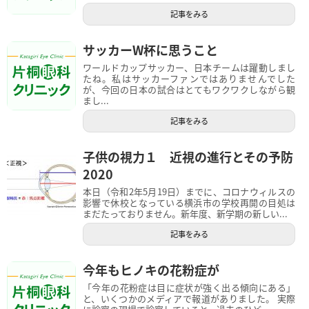
記事をみる
サッカーW杯に思うこと
ワールドカップサッカー、日本チームは躍動しまし
たね。私はサッカーファンではありませんでした
が、今回の日本の試合はとてもワクワクしながら観
まし...
記事をみる
子供の視力１ 近視の進行とその予防
2020
本日（令和2年5月19日）までに、コロナウィルスの
影響で休校となっている横浜市の学校再開の目処は
まだたっておりません。新年度、新学期の新しい...
記事をみる
今年もヒノキの花粉症が
「今年の花粉症は目に症状が強く出る傾向にある」
と、いくつかのメディアで報道がありました。 実際