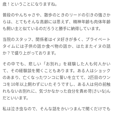
歳！ということになりますね。
普段のやんちゃさや、散歩のときのリードの引きの強さか
らは、とてもそんな高齢には思えず、精神年齢も肉体年齢
も飼い主と似ているのだろうと勝手に納得しています。
当院のスタッフ、関係者はイヌ好きが多く、プライベート
タイムには子供の話か食べ物の話か、はたまたイヌの話
か？で盛り上がっております。
その中でも、悲しい「お別れ」を経験した人も何人かい
て、その経験談を聞くこともあります。ある人はショック
のあまり、亡くなったワンコに誓いを立てて、2匹目のワン
コを10年以上飼わずにいたそうですし、ある人は何の前触
れもないお別れに、気づかなかった自分を責め苛(さいな)ん
だといいます。
私は泣き虫なので、そんな話をかいつまんで聞くだけでも