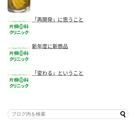
「再開発」に思うこと
新年度に新商品
「変わる」ということ