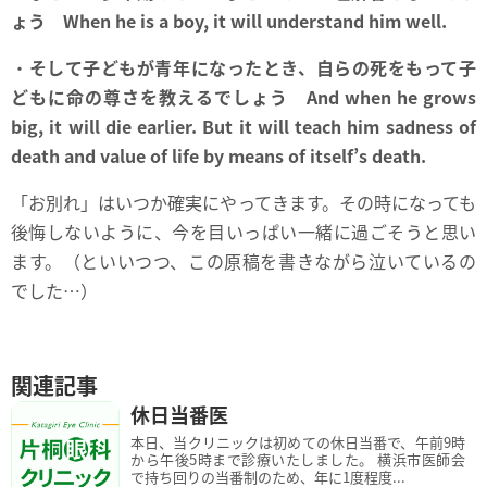
ょう When he is a boy, it will understand him well.
・
そして子どもが青年になったとき、自らの死をもって子
どもに命の尊さを教えるでしょう And when he grows
big, it will die earlier. But it will teach him sadness of
death and value of life by means of itself’s death.
「お別れ」はいつか確実にやってきます。その時になっても
後悔しないように、今を目いっぱい一緒に過ごそうと思い
ます。（といいつつ、この原稿を書きながら泣いているの
でした…）
関連記事
休日当番医
本日、当クリニックは初めての休日当番で、午前9時
から午後5時まで診療いたしました。 横浜市医師会
で持ち回りの当番制のため、年に1度程度...