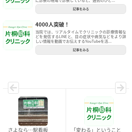
に診察の現場で診察していると、過去のひど...
記事をみる
4000人突破！
当院では、リアルタイムでクリニックの診療情報な
どを発信するLINEと、目の症状や病気などをより詳
しい情報を動画でお伝えするYouTubeを活...
記事をみる
さよなら…駅看板
「変わる」ということ