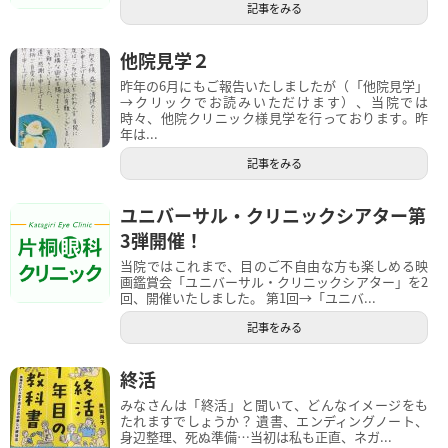
記事をみる
他院見学２
昨年の6月にもご報告いたしましたが（「他院見学」
→クリックでお読みいただけます）、当院では
時々、他院クリニック様見学を行っております。昨
年は...
記事をみる
ユニバーサル・クリニックシアター第
3弾開催！
当院ではこれまで、目のご不自由な方も楽しめる映
画鑑賞会「ユニバーサル・クリニックシアター」を2
回、開催いたしました。 第1回→「ユニバ...
記事をみる
終活
みなさんは「終活」と聞いて、どんなイメージをも
たれますでしょうか？ 遺書、エンディングノート、
身辺整理、死ぬ準備…当初は私も正直、ネガ...