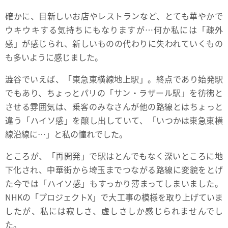
確かに、目新しいお店やレストランなど、とても華やかで
ウキウキする気持ちにもなりますが…何か私には「疎外
感」が感じられ、新しいものの代わりに失われていくもの
も多いように感じました。
澁谷でいえば、「東急東横線地上駅」。終点であり始発駅
でもあり、ちょっとパリの「サン・ラザール駅」を彷彿と
させる雰囲気は、乗客のみなさんが他の路線とはちょっと
違う「ハイソ感」を醸し出していて、「いつかは東急東横
線沿線に…」と私の憧れでした。
ところが、「再開発」で駅はとんでもなく深いところに地
下化され、中華街から埼玉までつながる路線に変貌をとげ
た今では「ハイソ感」もすっかり薄まってしまいました。
NHKの「プロジェクトX」で大工事の模様を取り上げていま
したが、私には寂しさ、虚しさしか感じられませんでし
た。