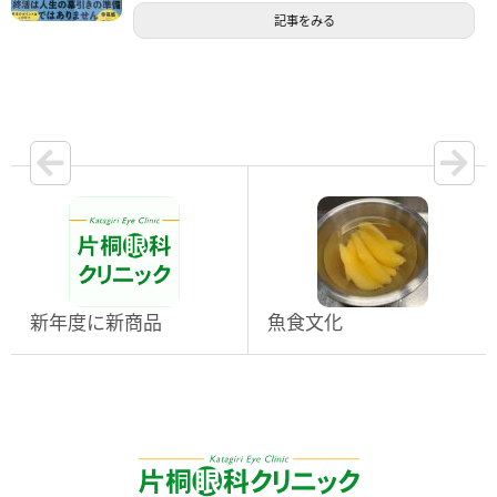
記事をみる
新年度に新商品
魚食文化