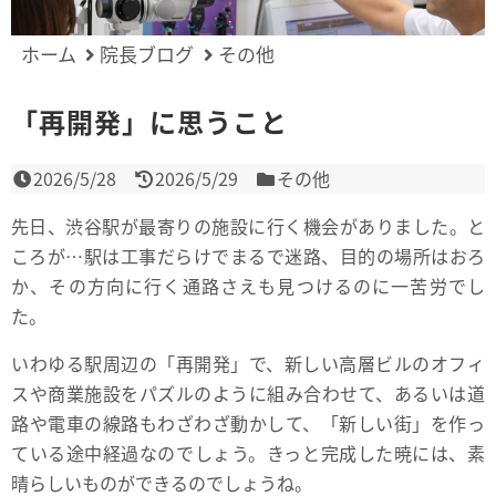
ホーム
院長ブログ
その他
「再開発」に思うこと
2026/5/28
2026/5/29
その他
先日、渋谷駅が最寄りの施設に行く機会がありました。と
ころが…駅は工事だらけでまるで迷路、目的の場所はおろ
か、その方向に行く通路さえも見つけるのに一苦労でし
た。
いわゆる駅周辺の「再開発」で、新しい高層ビルのオフィ
スや商業施設をパズルのように組み合わせて、あるいは道
路や電車の線路もわざわざ動かして、「新しい街」を作っ
ている途中経過なのでしょう。きっと完成した暁には、素
晴らしいものができるのでしょうね。