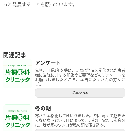
っと発展することを願っています。
関連記事
アンケート
先頃、開業1年を機に、実際に当院を受診された患者
様に当院に対する印象やご要望などのアンケートを
お願いしましたところ、本当にたくさんの方々に
ご...
記事をみる
冬の朝
寒さも本格化してまいりました。 朝、寒くて起きた
くないな～という日に限って、5時の目覚ましを合図
に、我が家のワンコが私の顔を覗き込み、...