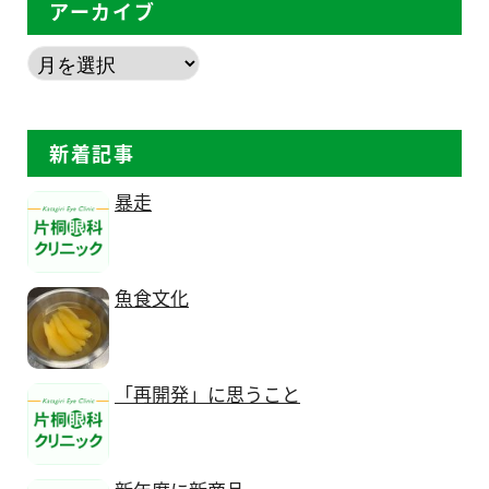
アーカイブ
新着記事
暴走
魚食文化
「再開発」に思うこと