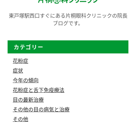
東戸塚駅西口すぐにある片桐眼科クリニックの院長
ブログです。
カテゴリー
花粉症
症状
今年の傾向
花粉症と舌下免疫療法
目の最新治療
その他の目の病気と治療
その他