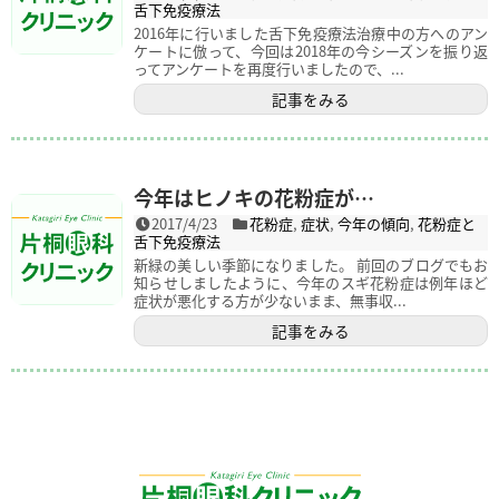
舌下免疫療法
2016年に行いました舌下免疫療法治療中の方へのアン
ケートに倣って、今回は2018年の今シーズンを振り返
ってアンケートを再度行いましたので、...
記事をみる
今年はヒノキの花粉症が…
2017/4/23
花粉症
,
症状
,
今年の傾向
,
花粉症と
舌下免疫療法
新緑の美しい季節になりました。 前回のブログでもお
知らせしましたように、今年のスギ花粉症は例年ほど
症状が悪化する方が少ないまま、無事収...
記事をみる