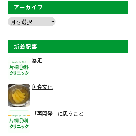
アーカイブ
新着記事
暴走
魚食文化
「再開発」に思うこと