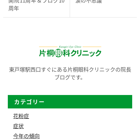
開院11周年＆ブログ10
涙の不思議
周年
東戸塚駅西口すぐにある片桐眼科クリニックの院長
ブログです。
カテゴリー
花粉症
症状
今年の傾向