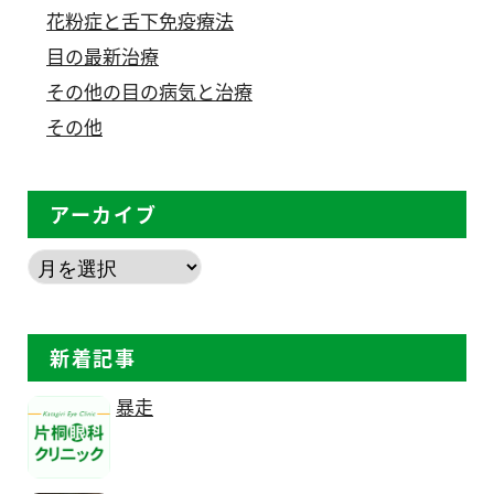
花粉症と舌下免疫療法
目の最新治療
その他の目の病気と治療
その他
アーカイブ
新着記事
暴走