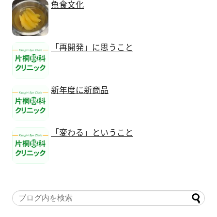
魚食文化
「再開発」に思うこと
新年度に新商品
「変わる」ということ