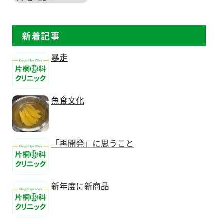
新着記事
暴走
魚食文化
「再開発」に思うこと
新年度に新商品