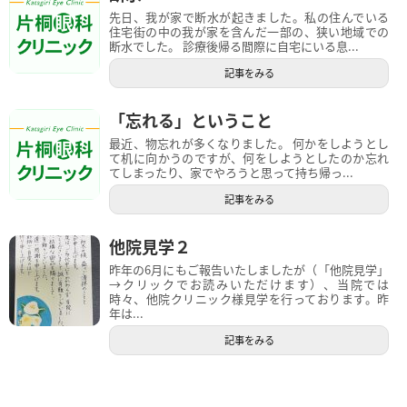
先日、我が家で断水が起きました。私の住んでいる
住宅街の中の我が家を含んだ一部の、狭い地域での
断水でした。 診療後帰る間際に自宅にいる息...
記事をみる
「忘れる」ということ
最近、物忘れが多くなりました。 何かをしようとし
て机に向かうのですが、何をしようとしたのか忘れ
てしまったり、家でやろうと思って持ち帰っ...
記事をみる
他院見学２
昨年の6月にもご報告いたしましたが（「他院見学」
→クリックでお読みいただけます）、当院では
時々、他院クリニック様見学を行っております。昨
年は...
記事をみる