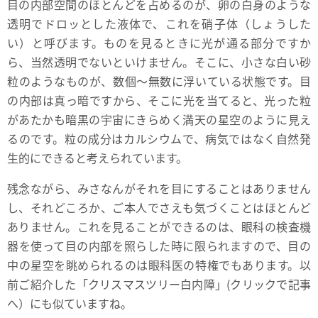
目の内部空間のほとんどを占めるのが、卵の白身のような
透明でドロッとした液体で、これを硝子体（しょうした
い）と呼びます。ものを見るときに光が通る部分ですか
ら、当然透明でないといけません。そこに、小さな白い砂
粒のようなものが、数個～無数に浮いている状態です。目
の内部は真っ暗ですから、そこに光を当てると、光った粒
があたかも暗黒の宇宙にきらめく満天の星空のように見え
るのです。粒の成分はカルシウムで、病気ではなく自然発
生的にできると考えられています。
残念ながら、みさなんがそれを目にすることはありません
し、それどころか、ご本人でさえも気づくことはほとんど
ありません。これを見ることができるのは、眼科の検査機
器を使って目の内部を照らした時に限られますので、目の
中の星空を眺められるのは眼科医の特権でもあります。以
前ご紹介した
「クリスマスツリー白内障」(クリックで記事
へ）
にも似ていますね。