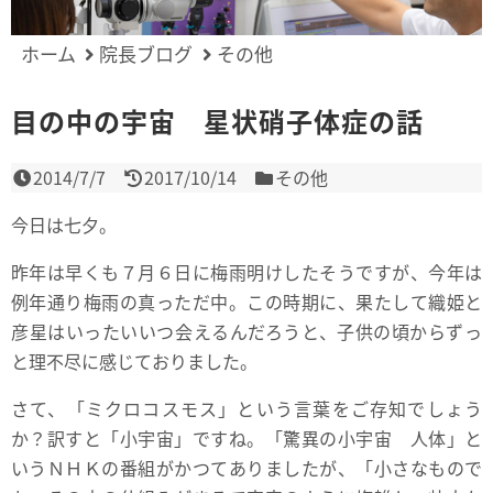
ホーム
院長ブログ
その他
目の中の宇宙 星状硝子体症の話
2014/7/7
2017/10/14
その他
今日は七夕。
昨年は早くも７月６日に梅雨明けしたそうですが、今年は
例年通り梅雨の真っただ中。この時期に、果たして織姫と
彦星はいったいいつ会えるんだろうと、子供の頃からずっ
と理不尽に感じておりました。
さて、「ミクロコスモス」という言葉をご存知でしょう
か？訳すと「小宇宙」ですね。「驚異の小宇宙 人体」と
いうＮＨＫの番組がかつてありましたが、「小さなもので