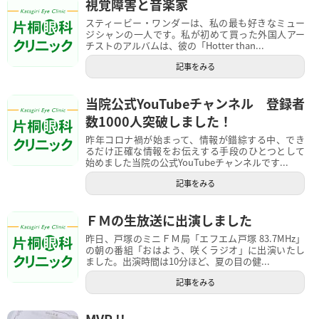
視覚障害と音楽家
スティービー・ワンダーは、私の最も好きなミュー
ジシャンの一人です。私が初めて買った外国人アー
チストのアルバムは、彼の「Hotter than...
記事をみる
当院公式YouTubeチャンネル 登録者
数1000人突破しました！
昨年コロナ禍が始まって、情報が錯綜する中、でき
るだけ正確な情報をお伝えする手段のひとつとして
始めました当院の公式YouTubeチャンネルです...
記事をみる
ＦＭの生放送に出演しました
昨日、戸塚のミニＦＭ局「エフエム戸塚 83.7MHz」
の朝の番組「おはよう、咲くラジオ」に出演いたし
ました。出演時間は10分ほど、夏の目の健...
記事をみる
MVP !!