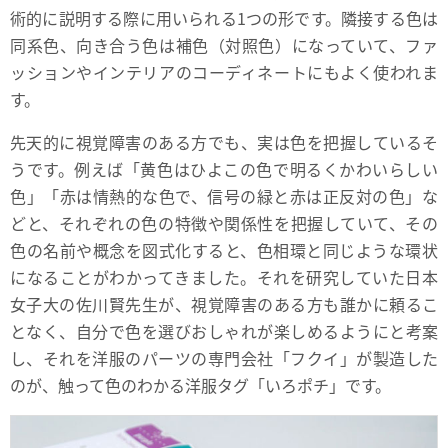
術的に説明する際に用いられる1つの形です。隣接する色は
同系色、向き合う色は補色（対照色）になっていて、ファ
ッションやインテリアのコーディネートにもよく使われま
す。
先天的に視覚障害のある方でも、実は色を把握しているそ
うです。例えば「黄色はひよこの色で明るくかわいらしい
色」「赤は情熱的な色で、信号の緑と赤は正反対の色」な
どと、それぞれの色の特徴や関係性を把握していて、その
色の名前や概念を図式化すると、色相環と同じような環状
になることがわかってきました。それを研究していた日本
女子大の佐川賢先生が、視覚障害のある方も誰かに頼るこ
となく、自分で色を選びおしゃれが楽しめるようにと考案
し、それを洋服のパーツの専門会社「フクイ」が製造した
のが、触って色のわかる洋服タグ「いろポチ」です。