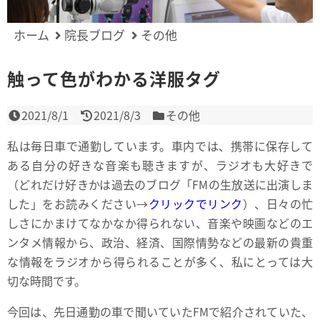
ホーム
院長ブログ
その他
触って色がわかる洋服タグ
2021/8/1
2021/8/3
その他
私は毎日車で通勤しています。車内では、携帯に保存して
ある自分の好きな音楽も聴きますが、ラジオも大好きで
（どれだけ好きかは過去のブログ
「FMの生放送に出演しま
した」
をお読みください→
クリックでリンク
）、日々の忙
しさにかまけてなかなか得られない、音楽や映画などのエ
ンタメ情報から、政治、経済、国際情勢などの最新の貴重
な情報をラジオから得られることが多く、私にとっては大
切な時間です。
今回は、先日通勤の車で聞いていたFMで紹介されていた、