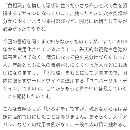
「色相環」を模して環状に並べた小さな凸点と穴で色を認
識するデザインになっています。触ったときに穴や突起が
分かりやすいような素材選びなど、開発には相当な工夫が
必要だったそうです。
今回の番組を聞くまで知らなかったのですが、すでに2014
年から実用化されているようです。先天的な視覚や色覚の
障害者だけでなく、病気になって色を見分けづらくなった
人、年齢とともに色の識別がしにくくなった人などにも助
けになりますし、「色相環」をもとにしていますので、国
内に限らずワールドワイドに通用する「ユニバーサル・デ
ザイン」ですので、これからもっと世の中に普及していく
ことを期待したいです。
こんな素晴らしい「いろポチ」ですが、残念ながら私は実
際に店頭で目にしたことはありません。おそらく、大手ア
パレルなどでの採用事例がなく、一般の人の目に触れるこ