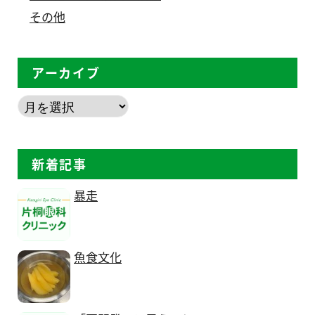
その他
アーカイブ
新着記事
暴走
魚食文化