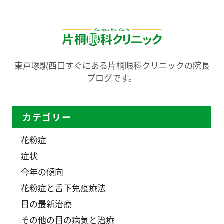
東戸塚駅西口すぐにある片桐眼科クリニックの院長
ブログです。
カテゴリー
花粉症
症状
今年の傾向
花粉症と舌下免疫療法
目の最新治療
その他の目の病気と治療