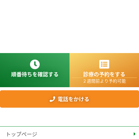
順番待ちを確認する
診療の予約をする
２週間前より予約可能
電話をかける
トップページ