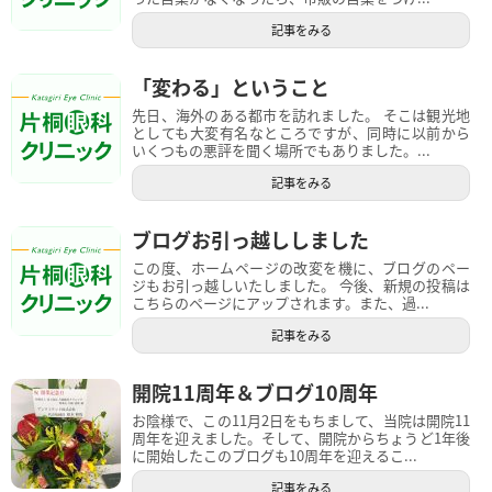
記事をみる
「変わる」ということ
先日、海外のある都市を訪れました。 そこは観光地
としても大変有名なところですが、同時に以前から
いくつもの悪評を聞く場所でもありました。...
記事をみる
ブログお引っ越ししました
この度、ホームページの改変を機に、ブログのペー
ジもお引っ越しいたしました。 今後、新規の投稿は
こちらのページにアップされます。また、過...
記事をみる
開院11周年＆ブログ10周年
お陰様で、この11月2日をもちまして、当院は開院11
周年を迎えました。そして、開院からちょうど1年後
に開始したこのブログも10周年を迎えるこ...
記事をみる