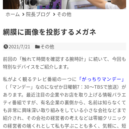
ホーム
院長ブログ
その他
網膜に画像を投影するメガネ
2021/7/21
その他
前回の「触れて時間を確認する腕時計」に続いて、今回も
特別なデバイスをご紹介します。
私がよく観るテレビ番組の一つに
「がっちりマンデー」
（「マンデー」なのになぜか日曜朝7：30～TBSで放送）が
あります。最近注目の企業やお店を取り上げる情報バラエ
ティ番組ですが、有名企業の裏側から、名前は知らなくて
も非常に興味深い取り組みをしている小さな会社などまで
紹介され、その会社の経営者の考えなどは零細クリニック
の経営者の端くれとして私も学ぶことも多く、気軽に、短