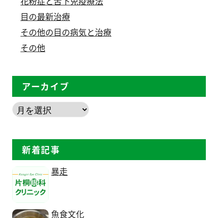
花粉症と舌下免疫療法
目の最新治療
その他の目の病気と治療
その他
アーカイブ
新着記事
暴走
魚食文化