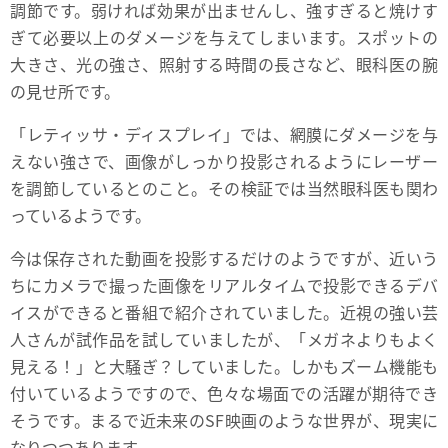
調節です。弱ければ効果が出ませんし、強すぎると焼けす
ぎて必要以上のダメージを与えてしまいます。スポットの
大きさ、光の強さ、照射する時間の長さなど、眼科医の腕
の見せ所です。
「レティッサ・ディスプレイ」では、網膜にダメージを与
えない強さで、画像がしっかり投影されるようにレーザー
を調節しているとのこと。その検証では当然眼科医も関わ
っているようです。
今は保存された動画を投影するだけのようですが、近いう
ちにカメラで撮った画像をリアルタイムで投影できるデバ
イスができると番組で紹介されていました。近視の強い芸
人さんが試作品を試していましたが、「メガネよりもよく
見える！」と大騒ぎ？していました。しかもズーム機能も
付いているようですので、色々な場面での活躍が期待でき
そうです。まるで近未来のSF映画のような世界が、現実に
なりつつあります。