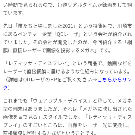
い時間で見られるので、毎週リアルタイムか録画をして観
ています。
先日「僕たち上場しました2021」という特集回で、川崎市
にあるベンチャー企業「QDレーザ」という会社が紹介され
ていました。その会社が開発したのが、今回紹介する「網
膜に直接レーザーで画像を投影するメガネ」です。
「レティッサ・ディスプレイ」という商品で、動画などを
レーザーで直接網膜に届けるような仕組みになっています。
（詳細はQDレーザのHPをご覧ください→
こちらからリン
ク
）
これまでも「ウェアラブル・デバイス」と称して、メガネ
型の端末はありましたが、それは「メガネに映し出された
画像を目で見る」スタイルでした。「レティッサ・ディス
プレイ」のすごいところは、画像をレーザー光に変換し、
直接網膜に照射する方式だということです。