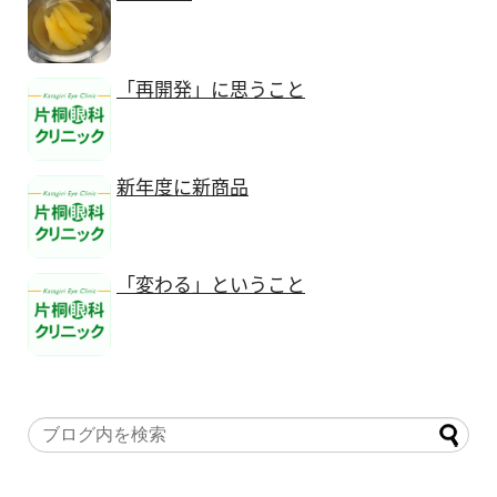
「再開発」に思うこと
新年度に新商品
「変わる」ということ