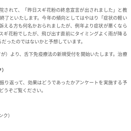
院されて、「昨日スギ花粉の終息宣言が出されました」と教
ず終了といたします。今年の傾向としてはやはり「症状の軽い
訴える方も何名かおられましたが、例年より症状が悪くなら
スギ花粉でしたが、飛び出す直前にタイミングよく雨が降る
ろだったのではないかと予想しています。
すが）より、舌下免疫療法の新規受付を開始いたします。治療
ク）
振り返って、効果はどうであったかアンケートを実施する予
どうぞご覧ください。
ンク）