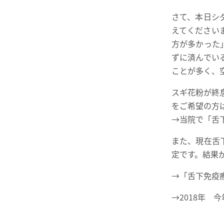
さて、本日シ
えてください
方が多かった
ずに済んでい
ことが多く、
スギ花粉が終
をご希望の方
→当院で「舌
また、現在舌
定です。結果
→
「舌下免疫
→
2018年