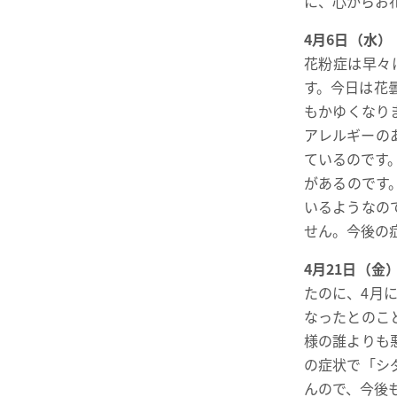
に、心からお
4月6日（水）
花粉症は早々
す。今日は花曇
もかゆくなり
アレルギーの
ているのです
があるのです
いるようなの
せん。今後の
4月21日（金
たのに、4月
なったとのこ
様の誰よりも
の症状で「シ
んので、今後