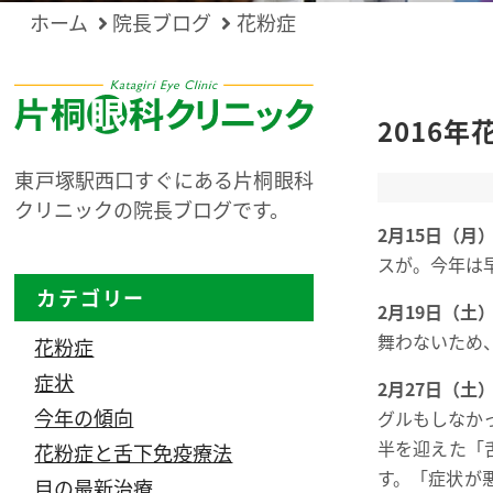
ホーム
院長ブログ
花粉症
2016
東戸塚駅西口すぐにある片桐眼科
クリニックの院長ブログです。
2月15日（月
スが。今年は
カテゴリー
2月19日（土
舞わないため
花粉症
症状
2月27日（土
今年の傾向
グルもしなか
半を迎えた「
花粉症と舌下免疫療法
す。「症状が
目の最新治療