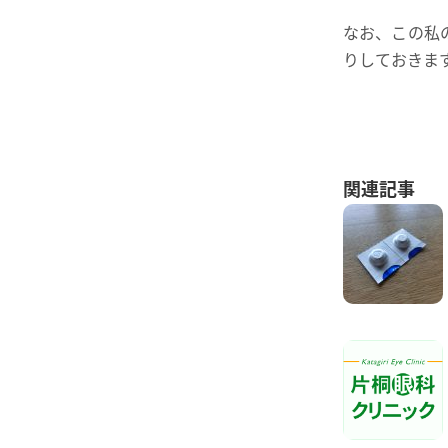
なお、この私
りしておきま
関連記事