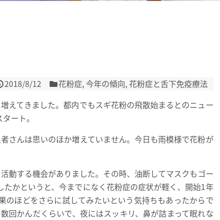
）
2018/8/12
花粉症
,
今年の傾向
,
花粉症と舌下免疫療法
増えてきました。都内でもスギ花粉の飛散始まるとのニュー
スタート。
者さんは思いのほか増えていません。今日も雨模様で花粉が
活動する機会がありました。その時、油断してマスクもゴー
したかというと、今までになく花粉症の症状が軽く、開始1年
果のほどをさらに試してみたいという気持ちもあったからで
を数回かんだくらいで、夜にはスッキリ、鼻が詰まって眠れな