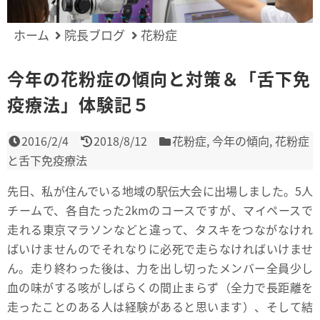
ホーム
院長ブログ
花粉症
今年の花粉症の傾向と対策＆「舌下免
疫療法」体験記５
2016/2/4
2018/8/12
花粉症
,
今年の傾向
,
花粉症
と舌下免疫療法
先日、私が住んでいる地域の駅伝大会に出場しました。5人
チームで、各自たった2kmのコースですが、マイペースで
走れる東京マラソンなどと違って、タスキをつながなけれ
ばいけませんのでそれなりに必死で走らなければいけませ
ん。走り終わった後は、力を出し切ったメンバー全員少し
血の味がする咳がしばらくの間止まらず（全力で長距離を
走ったことのある人は経験があると思います）、そして結