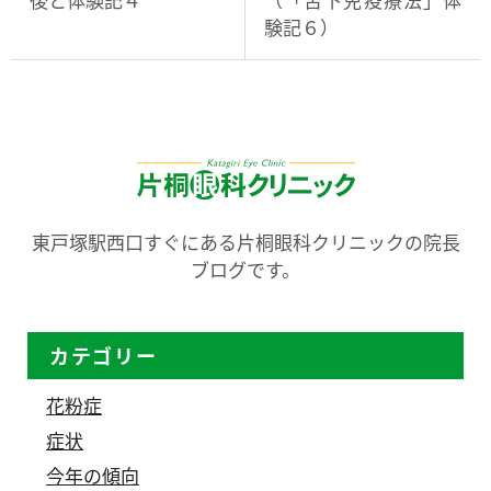
験記６）
東戸塚駅西口すぐにある片桐眼科クリニックの院長
ブログです。
カテゴリー
花粉症
症状
今年の傾向