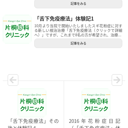
記事をみる
「舌下免疫療法」体験記1
10月より当院で開始いたしましたスギ花粉症に対す
る新しい根治治療「舌下免疫療法（クリックで詳細
へ）」ですが、これまで8名の方が希望され、治療...
記事をみる
「舌下免疫療法」その
2016年花粉症日記
後と体験記４
（「舌下免疫療法」体