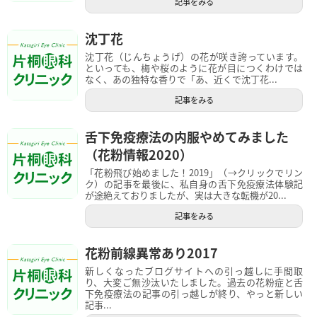
記事をみる
沈丁花
沈丁花（じんちょうげ）の花が咲き誇っています。
といっても、梅や桜のように花が目につくわけでは
なく、あの独特な香りで「あ、近くで沈丁花...
記事をみる
舌下免疫療法の内服やめてみました
（花粉情報2020）
「花粉飛び始めました！2019」（→クリックでリン
ク）の記事を最後に、私自身の舌下免疫療法体験記
が途絶えておりましたが、実は大きな転機が20...
記事をみる
花粉前線異常あり2017
新しくなったブログサイトへの引っ越しに手間取
り、大変ご無沙汰いたしました。過去の花粉症と舌
下免疫療法の記事の引っ越しが終り、やっと新しい
記事...