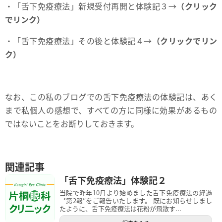
・「舌下免疫療法」新規受付再開と体験記３→
（クリック
でリンク）
・「舌下免疫療法」その後と体験記４→
（クリックでリン
ク）
なお、この私のブログでの舌下免疫療法の体験記は、あく
まで私個人の感想で、すべての方に同様に効果があるもの
ではないことをお断りしておきます。
関連記事
「舌下免疫療法」体験記２
当院で昨年10月より始めました舌下免疫療法の経過
〝第2報″をご報告いたします。 既にお知らせしまし
たように、舌下免疫療法は花粉が飛散す...