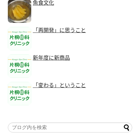
魚食文化
「再開発」に思うこと
新年度に新商品
「変わる」ということ