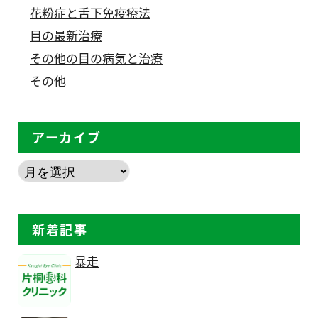
花粉症と舌下免疫療法
目の最新治療
その他の目の病気と治療
その他
アーカイブ
新着記事
暴走