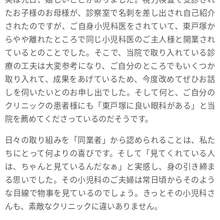
たお子様のお母様が、診察室で名刺を差し出され自己紹介
されたのですが、ご自身小児科医をされていて、東戸塚か
らやや離れたところで同じ小児科医のご主人様と開業され
ているとのことでした。そこで、当院で取り入れている診
療の工夫は大変参考になり、ご自分のところでもいくつか
取り入れて、成果をあげているため、今度改めてぜひお話
しを伺いたいとのお申し出でした。そして何と、ご自分の
クリニックの患者様にも「東戸塚に良い眼科がある」と当
院を薦めてくださっているのだそうです。
日々の取り組みを「同業者」から認められることは、私た
ちにとって何よりの喜びです。そして「見てくれている人
は、ちゃんと見ているんだなぁ」と実感し、身の引き締ま
る思いでした。その小児科のご夫婦は常日頃からそのよう
な目線で物事を見ているのでしょう。きっとその小児科さ
んも、素敵なクリニックに違いありません。