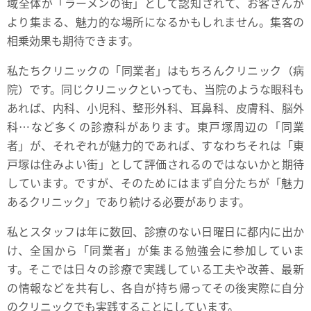
域全体が「ラーメンの街」として認知されて、お客さんが
より集まる、魅力的な場所になるかもしれません。集客の
相乗効果も期待できます。
私たちクリニックの「同業者」はもちろんクリニック（病
院）です。同じクリニックといっても、当院のような眼科も
あれば、内科、小児科、整形外科、耳鼻科、皮膚科、脳外
科…など多くの診療科があります。東戸塚周辺の「同業
者」が、それぞれが魅力的であれば、すなわちそれは「東
戸塚は住みよい街」として評価されるのではないかと期待
しています。ですが、そのためにはまず自分たちが「魅力
あるクリニック」であり続ける必要があります。
私とスタッフは年に数回、診療のない日曜日に都内に出か
け、全国から「同業者」が集まる勉強会に参加していま
す。そこでは日々の診療で実践している工夫や改善、最新
の情報などを共有し、各自が持ち帰ってその後実際に自分
のクリニックでも実践することにしています。