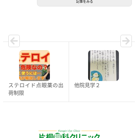
記事をみる
ステロイド点眼薬の出
他院見学２
荷制限