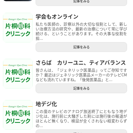
記事をみる
学会もオンライン
私たち医師の、診察以外の大切な役割として、新し
い治療方法の研究や、最新の治療について常に学び
続ける、ということがあります。その大事な役割を
担...
記事をみる
さらば カリーユニ、ティアバランス
皆さんは、「ジェネリック医薬品」ってご存知です
か？ 最近はジェネリック医薬品メーカーのテレビCM
なども流れていますね。「後発医薬品」と...
記事をみる
地デジ化
この度のテレビのアナログ放送終了にともなう地デ
ジ化は、施行前に大騒ぎした割には施行後の報道が
ほとんど無くなり、検証が全くされない相変わらず
の...