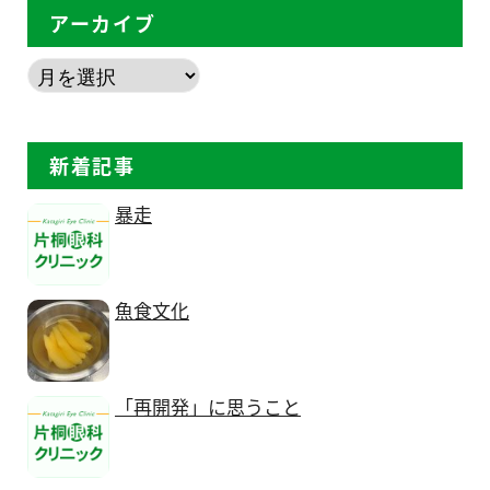
アーカイブ
新着記事
暴走
魚食文化
「再開発」に思うこと