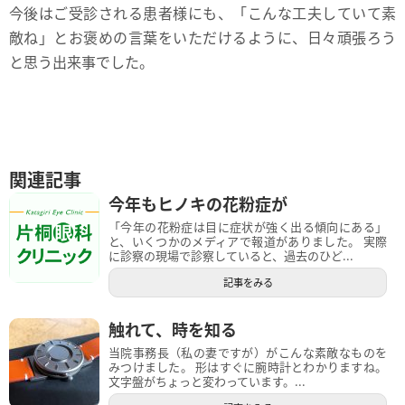
今後はご受診される患者様にも、「こんな工夫していて素
敵ね」とお褒めの言葉をいただけるように、日々頑張ろう
と思う出来事でした。
関連記事
今年もヒノキの花粉症が
「今年の花粉症は目に症状が強く出る傾向にある」
と、いくつかのメディアで報道がありました。 実際
に診察の現場で診察していると、過去のひど...
記事をみる
触れて、時を知る
当院事務長（私の妻ですが）がこんな素敵なものを
みつけました。 形はすぐに腕時計とわかりますね。
文字盤がちょっと変わっています。...