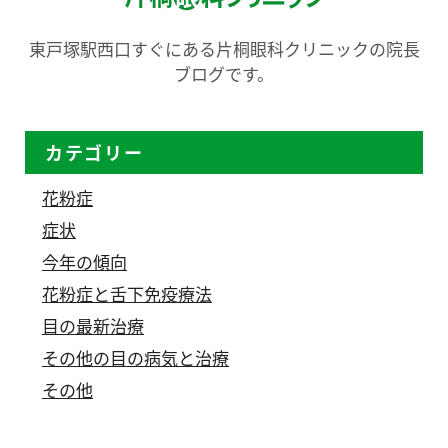
東戸塚駅西口すぐにある片桐眼科クリニックの院長
ブログです。
カテゴリー
花粉症
症状
今年の傾向
花粉症と舌下免疫療法
目の最新治療
その他の目の病気と治療
その他