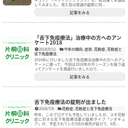
してみました。 見た目は普通の錠剤と同...
記事をみる
「舌下免疫療法」治療中の方へのアン
ケート2018
2018/8/12
今年の傾向
,
症状
,
花粉症
,
花粉症と
舌下免疫療法
2016年に行いました舌下免疫療法治療中の方へのアン
ケートに倣って、今回は2018年の今シーズンを振り返
ってアンケートを再度行いましたので、...
記事をみる
舌下免疫療法の錠剤が出ました
2018/7/8
花粉症
,
花粉症と舌下免疫療法
昨年、このブログでも予告していましたが、スギ花粉
症に対する舌下免疫療法薬の錠剤タイプ「シダキュ
ア」が、予定されていた5月の発売が延びて、6月...