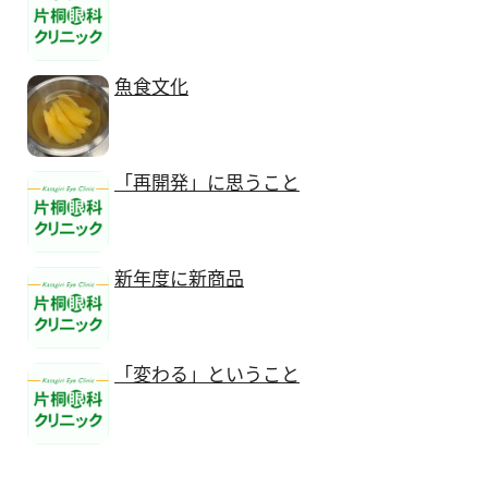
魚食文化
「再開発」に思うこと
新年度に新商品
「変わる」ということ